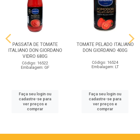
PASSATA DE TOMATE
TOMATE PELADO ITALIANO
ITALIANO DON GIORDANO
DON GIORDANO 400G
VIDRO 680G
Código: 16524
Código: 16522
Embalagem: LT
Embalagem: GF
Faça seu login ou
Faça seu login ou
cadastre-se para
cadastre-se para
ver preços e
ver preços e
comprar
comprar