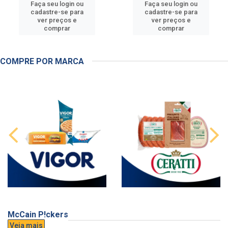
Faça seu login ou
Faça seu login ou
cadastre-se para
cadastre-se para
ver preços e
ver preços e
comprar
comprar
COMPRE POR MARCA
McCain P!ckers
Veja mais