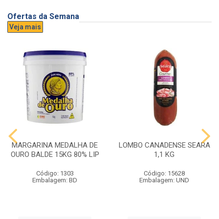
Ofertas da Semana
Veja mais
MARGARINA MEDALHA DE
LOMBO CANADENSE SEARA
OURO BALDE 15KG 80% LIP
1,1 KG
Código: 1303
Código: 15628
Embalagem: BD
Embalagem: UND