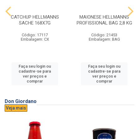
CATCHUP HELLMANNS
MAIONESE HELLMANNS
SACHE 168X7G
PROFISSIONAL BAG 2,8 KG
Código: 17117
Código: 21453
Embalagem: CX
Embalagem: BAG
Faça seu login ou
Faça seu login ou
cadastre-se para
cadastre-se para
ver preços e
ver preços e
comprar
comprar
Don Giordano
Veja mais