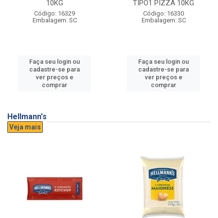
10KG
TIPO1 PIZZA 10KG
Código: 16329
Código: 16330
Embalagem: SC
Embalagem: SC
Faça seu login ou
Faça seu login ou
cadastre-se para
cadastre-se para
ver preços e
ver preços e
comprar
comprar
Hellmann's
Veja mais