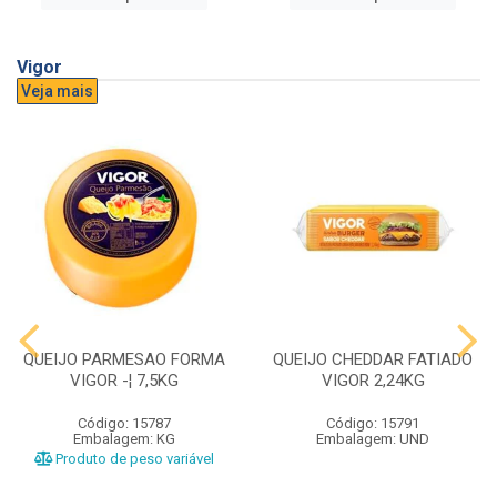
Vigor
Veja mais
QUEIJO PARMESAO FORMA
QUEIJO CHEDDAR FATIADO
VIGOR -¦ 7,5KG
VIGOR 2,24KG
Código: 15787
Código: 15791
Embalagem: KG
Embalagem: UND
Produto de peso variável