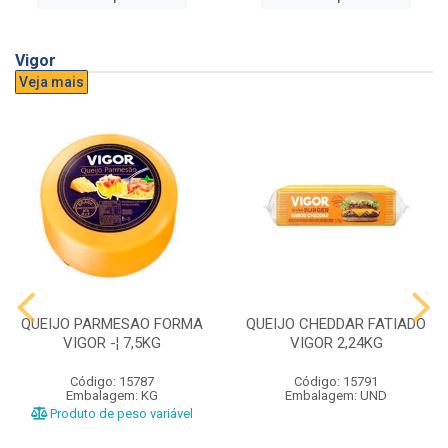
Vigor
Veja mais
QUEIJO PARMESAO FORMA
QUEIJO CHEDDAR FATIADO
VIGOR -¦ 7,5KG
VIGOR 2,24KG
Código: 15787
Código: 15791
Embalagem: KG
Embalagem: UND
Produto de peso variável