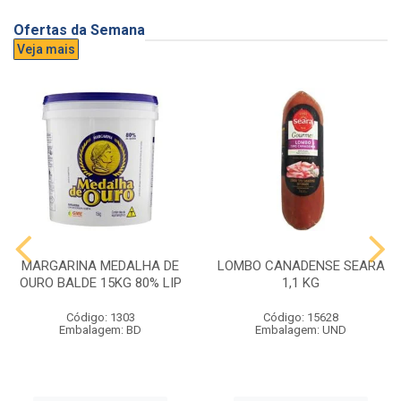
Ofertas da Semana
Veja mais
MARGARINA MEDALHA DE
LOMBO CANADENSE SEARA
OURO BALDE 15KG 80% LIP
1,1 KG
Código: 1303
Código: 15628
Embalagem: BD
Embalagem: UND