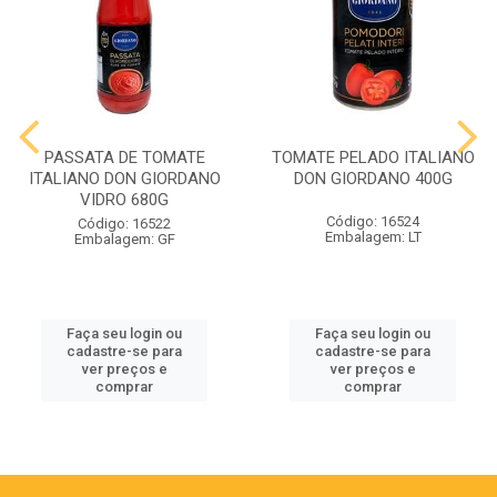
PASSATA DE TOMATE
TOMATE PELADO ITALIANO
ITALIANO DON GIORDANO
DON GIORDANO 400G
VIDRO 680G
Código: 16524
Código: 16522
Embalagem: LT
Embalagem: GF
Faça seu login ou
Faça seu login ou
cadastre-se para
cadastre-se para
ver preços e
ver preços e
comprar
comprar