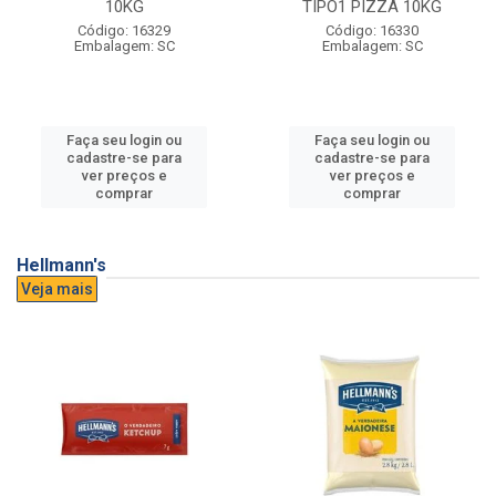
10KG
TIPO1 PIZZA 10KG
Código: 16329
Código: 16330
Embalagem: SC
Embalagem: SC
Faça seu login ou
Faça seu login ou
cadastre-se para
cadastre-se para
ver preços e
ver preços e
comprar
comprar
Hellmann's
Veja mais