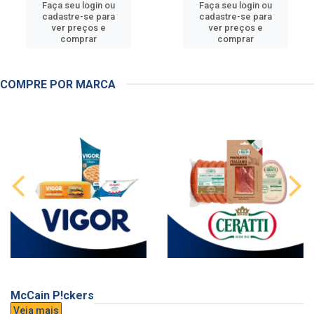
Faça seu login ou
Faça seu login ou
cadastre-se para
cadastre-se para
ver preços e
ver preços e
comprar
comprar
COMPRE POR MARCA
McCain P!ckers
Veja mais