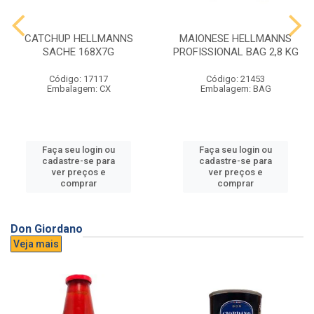
CATCHUP HELLMANNS
MAIONESE HELLMANNS
SACHE 168X7G
PROFISSIONAL BAG 2,8 KG
Código: 17117
Código: 21453
Embalagem: CX
Embalagem: BAG
Faça seu login ou
Faça seu login ou
cadastre-se para
cadastre-se para
ver preços e
ver preços e
comprar
comprar
Don Giordano
Veja mais