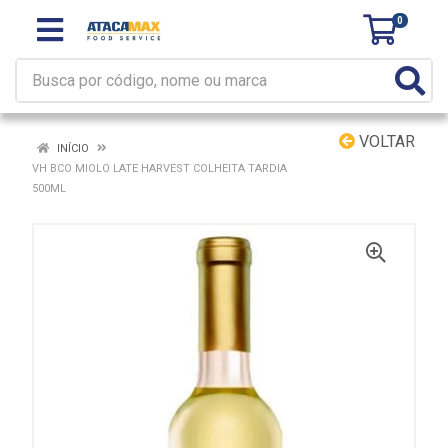
0
VOLTAR
INÍCIO
VH BCO MIOLO LATE HARVEST COLHEITA TARDIA
500ML