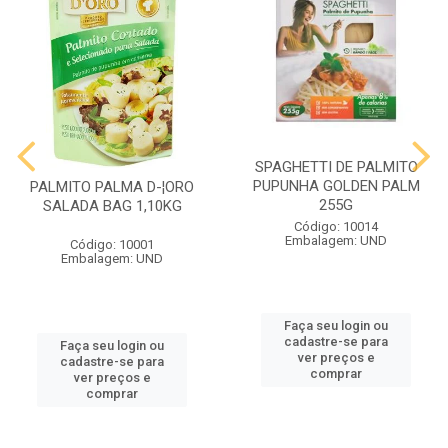
SPAGHETTI DE PALMITO
PUPUNHA GOLDEN PALM
PALMITO PALMA D-¦ORO
255G
SALADA BAG 1,10KG
Código: 10014
Embalagem: UND
Código: 10001
Embalagem: UND
Faça seu login ou
cadastre-se para
Faça seu login ou
ver preços e
cadastre-se para
comprar
ver preços e
comprar