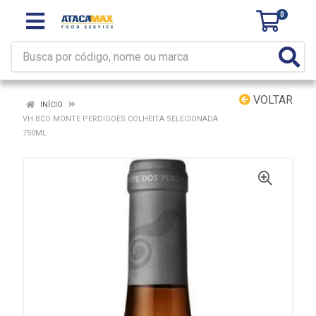
0
VOLTAR
INÍCIO
VH BCO MONTE PERDIGOES COLHEITA SELECIONADA
750ML