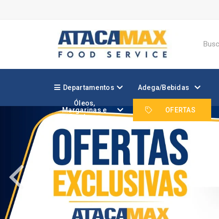
Departamentos
Adega/Bebidas
Óleos,
Margarinas e
OFERTAS
Gorduras