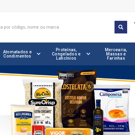
Proteínas,
Mercearia,
Atomatados e
Congelados e
Massas e
Condimentos
Laticínios
Farinhas