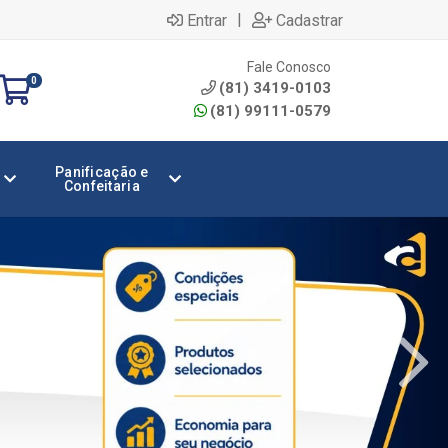
|
Entrar
Cadastrar
Fale Conosco
0
(81) 3419-0103
(81) 99111-0579
Panificação e
Confeitaria