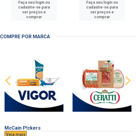
Faça seu login ou
Faça seu login ou
cadastre-se para
cadastre-se para
ver preços e
ver preços e
comprar
comprar
COMPRE POR MARCA
McCain P!ckers
Veja mais