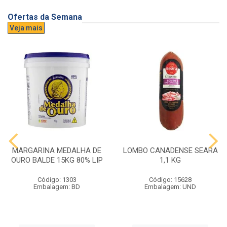
Ofertas da Semana
Veja mais
MARGARINA MEDALHA DE
LOMBO CANADENSE SEARA
OURO BALDE 15KG 80% LIP
1,1 KG
Código: 1303
Código: 15628
Embalagem: BD
Embalagem: UND