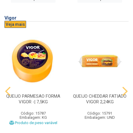
Vigor
Veja mais
QUEIJO PARMESAO FORMA
QUEIJO CHEDDAR FATIADO
VIGOR -¦ 7,5KG
VIGOR 2,24KG
Código: 15787
Código: 15791
Embalagem: KG
Embalagem: UND
Produto de peso variável