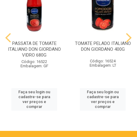
PASSATA DE TOMATE
TOMATE PELADO ITALIANO
ITALIANO DON GIORDANO
DON GIORDANO 400G
VIDRO 680G
Código: 16524
Código: 16522
Embalagem: LT
Embalagem: GF
Faça seu login ou
Faça seu login ou
cadastre-se para
cadastre-se para
ver preços e
ver preços e
comprar
comprar