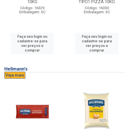
10KG
TIPO1 PIZZA 10KG
Código: 16329
Código: 16330
Embalagem: SC
Embalagem: SC
Faça seu login ou
Faça seu login ou
cadastre-se para
cadastre-se para
ver preços e
ver preços e
comprar
comprar
Hellmann's
Veja mais