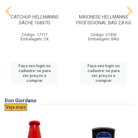
CATCHUP HELLMANNS
MAIONESE HELLMANNS
SACHE 168X7G
PROFISSIONAL BAG 2,8 KG
Código: 17117
Código: 21453
Embalagem: CX
Embalagem: BAG
Faça seu login ou
Faça seu login ou
cadastre-se para
cadastre-se para
ver preços e
ver preços e
comprar
comprar
Don Giordano
Veja mais