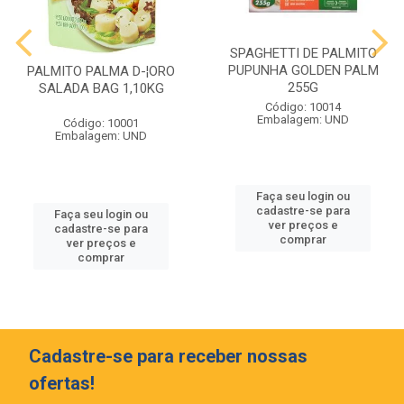
SPAGHETTI DE PALMITO
PUPUNHA GOLDEN PALM
PALMITO PALMA D-¦ORO
255G
SALADA BAG 1,10KG
Código: 10014
Embalagem: UND
Código: 10001
Embalagem: UND
Faça seu login ou
cadastre-se para
Faça seu login ou
ver preços e
cadastre-se para
comprar
ver preços e
comprar
Cadastre-se para receber nossas
ofertas!