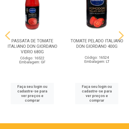
PASSATA DE TOMATE
TOMATE PELADO ITALIANO
ITALIANO DON GIORDANO
DON GIORDANO 400G
VIDRO 680G
Código: 16524
Código: 16522
Embalagem: LT
Embalagem: GF
Faça seu login ou
Faça seu login ou
cadastre-se para
cadastre-se para
ver preços e
ver preços e
comprar
comprar