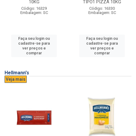
10KG
TIPO1 PIZZA 10KG
Código: 16329
Código: 16330
Embalagem: SC
Embalagem: SC
Faça seu login ou
Faça seu login ou
cadastre-se para
cadastre-se para
ver preços e
ver preços e
comprar
comprar
Hellmann's
Veja mais