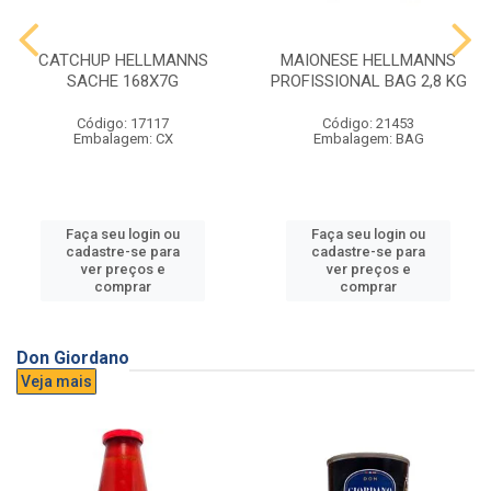
CATCHUP HELLMANNS
MAIONESE HELLMANNS
SACHE 168X7G
PROFISSIONAL BAG 2,8 KG
Código: 17117
Código: 21453
Embalagem: CX
Embalagem: BAG
Faça seu login ou
Faça seu login ou
cadastre-se para
cadastre-se para
ver preços e
ver preços e
comprar
comprar
Don Giordano
Veja mais