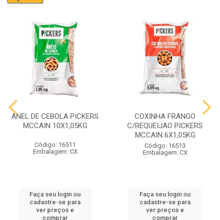
ANEL DE CEBOLA PICKERS
COXINHA FRANGO
MCCAIN 10X1,05KG
C/REQUEIJAO PICKERS
MCCAIN 6X1,05KG
Código: 16511
Código: 16513
Embalagem: CX
Embalagem: CX
Faça seu login ou
Faça seu login ou
cadastre-se para
cadastre-se para
ver preços e
ver preços e
comprar
comprar