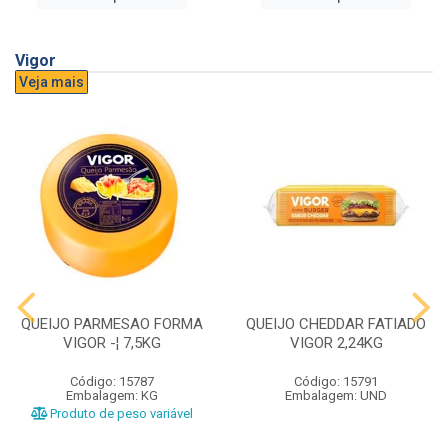
Vigor
Veja mais
QUEIJO PARMESAO FORMA
QUEIJO CHEDDAR FATIADO
VIGOR -¦ 7,5KG
VIGOR 2,24KG
Código: 15787
Código: 15791
Embalagem: KG
Embalagem: UND
Produto de peso variável