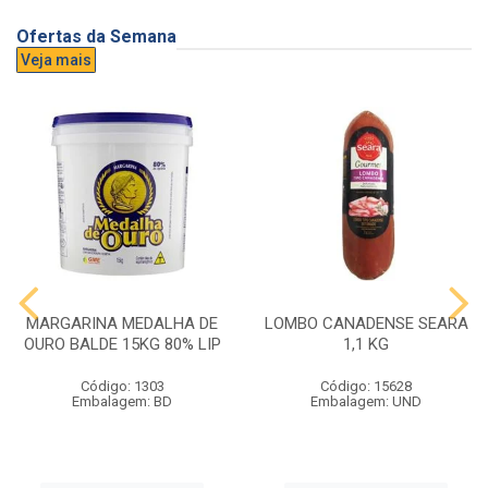
Ofertas da Semana
Veja mais
MARGARINA MEDALHA DE
LOMBO CANADENSE SEARA
OURO BALDE 15KG 80% LIP
1,1 KG
Código: 1303
Código: 15628
Embalagem: BD
Embalagem: UND