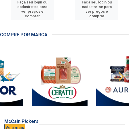
Faça seu login ou
Faça seu login ou
cadastre-se para
cadastre-se para
ver preços e
ver preços e
comprar
comprar
COMPRE POR MARCA
McCain P!ckers
Veja mais