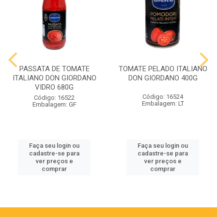
PASSATA DE TOMATE
TOMATE PELADO ITALIANO
ITALIANO DON GIORDANO
DON GIORDANO 400G
VIDRO 680G
Código: 16524
Código: 16522
Embalagem: LT
Embalagem: GF
Faça seu login ou
Faça seu login ou
cadastre-se para
cadastre-se para
ver preços e
ver preços e
comprar
comprar