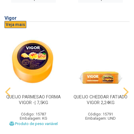
Vigor
Veja mais
QUEIJO PARMESAO FORMA
QUEIJO CHEDDAR FATIADO
VIGOR -¦ 7,5KG
VIGOR 2,24KG
Código: 15787
Código: 15791
Embalagem: KG
Embalagem: UND
Produto de peso variável