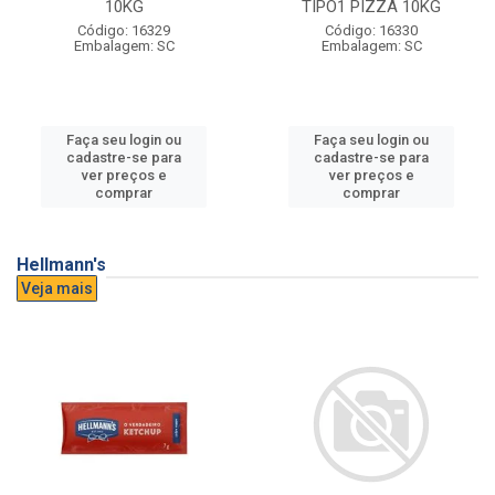
10KG
TIPO1 PIZZA 10KG
Código: 16329
Código: 16330
Embalagem: SC
Embalagem: SC
Faça seu login ou
Faça seu login ou
cadastre-se para
cadastre-se para
ver preços e
ver preços e
comprar
comprar
Hellmann's
Veja mais