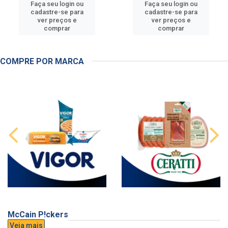
Faça seu login ou
Faça seu login ou
cadastre-se para
cadastre-se para
ver preços e
ver preços e
comprar
comprar
COMPRE POR MARCA
McCain P!ckers
Veja mais