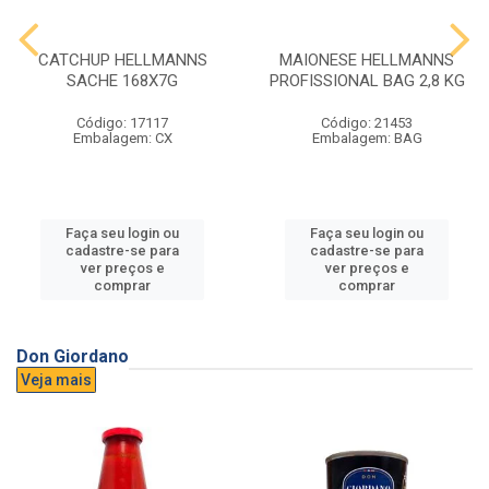
CATCHUP HELLMANNS
MAIONESE HELLMANNS
SACHE 168X7G
PROFISSIONAL BAG 2,8 KG
Código: 17117
Código: 21453
Embalagem: CX
Embalagem: BAG
Faça seu login ou
Faça seu login ou
cadastre-se para
cadastre-se para
ver preços e
ver preços e
comprar
comprar
Don Giordano
Veja mais