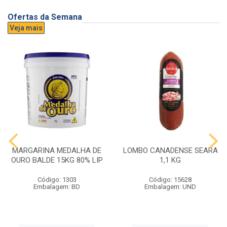
Ofertas da Semana
Veja mais
MARGARINA MEDALHA DE
LOMBO CANADENSE SEARA
OURO BALDE 15KG 80% LIP
1,1 KG
Código: 1303
Código: 15628
Embalagem: BD
Embalagem: UND