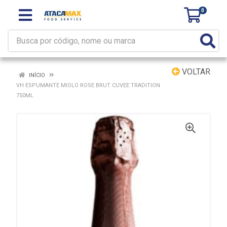
0
VOLTAR
INÍCIO
VH ESPUMANTE MIOLO ROSE BRUT CUVEE TRADITION
750ML