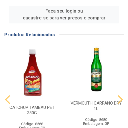
Faça seu login ou
cadastre-se para ver preços e comprar
Produtos Relacionados
VERMOUTH CARPANO DRY
CATCHUP TAMBAU PET
1L
380G
Código: 8680
Embalagem: GF
Código: 8568
Embalagem: CX