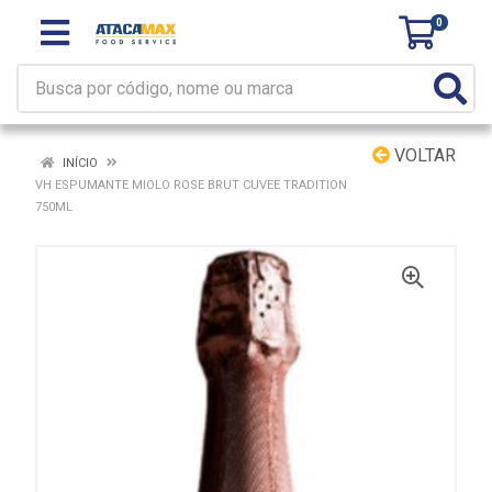
0
VOLTAR
INÍCIO
VH ESPUMANTE MIOLO ROSE BRUT CUVEE TRADITION
750ML