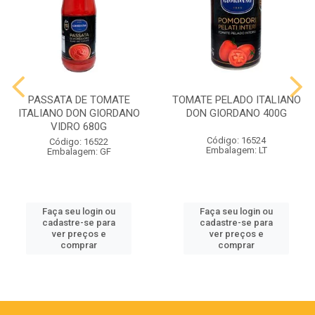
PASSATA DE TOMATE
TOMATE PELADO ITALIANO
ITALIANO DON GIORDANO
DON GIORDANO 400G
VIDRO 680G
Código: 16524
Código: 16522
Embalagem: LT
Embalagem: GF
Faça seu login ou
Faça seu login ou
cadastre-se para
cadastre-se para
ver preços e
ver preços e
comprar
comprar