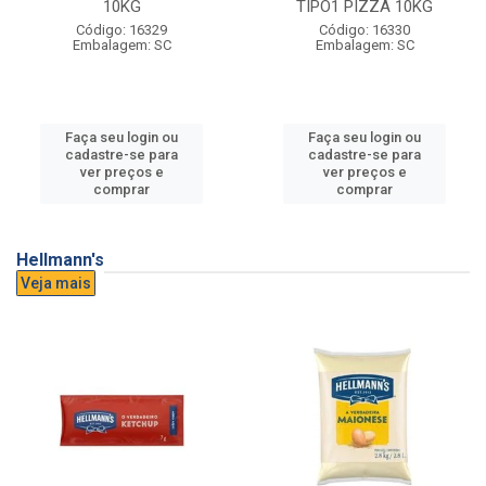
10KG
TIPO1 PIZZA 10KG
Código: 16329
Código: 16330
Embalagem: SC
Embalagem: SC
Faça seu login ou
Faça seu login ou
cadastre-se para
cadastre-se para
ver preços e
ver preços e
comprar
comprar
Hellmann's
Veja mais