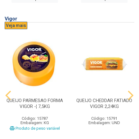
Vigor
Veja mais
QUEIJO PARMESAO FORMA
QUEIJO CHEDDAR FATIADO
VIGOR -¦ 7,5KG
VIGOR 2,24KG
Código: 15787
Código: 15791
Embalagem: KG
Embalagem: UND
Produto de peso variável