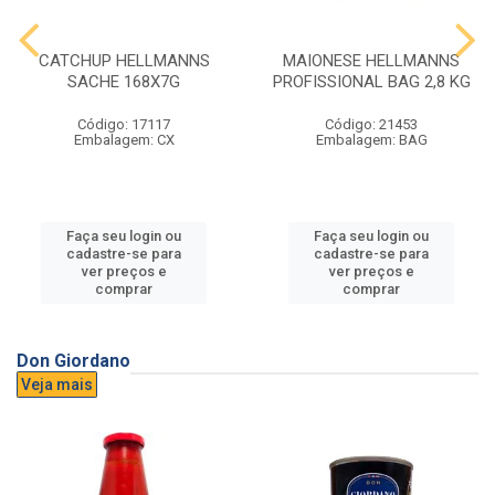
CATCHUP HELLMANNS
MAIONESE HELLMANNS
SACHE 168X7G
PROFISSIONAL BAG 2,8 KG
Código: 17117
Código: 21453
Embalagem: CX
Embalagem: BAG
Faça seu login ou
Faça seu login ou
cadastre-se para
cadastre-se para
ver preços e
ver preços e
comprar
comprar
Don Giordano
Veja mais