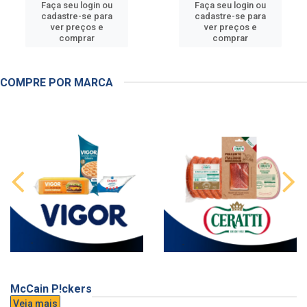
Faça seu login ou
Faça seu login ou
cadastre-se para
cadastre-se para
ver preços e
ver preços e
comprar
comprar
COMPRE POR MARCA
McCain P!ckers
Veja mais