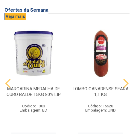
Ofertas da Semana
Veja mais
MARGARINA MEDALHA DE
LOMBO CANADENSE SEARA
OURO BALDE 15KG 80% LIP
1,1 KG
Código: 1303
Código: 15628
Embalagem: BD
Embalagem: UND