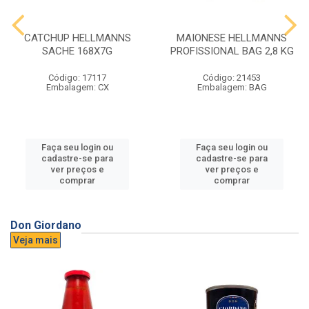
CATCHUP HELLMANNS
MAIONESE HELLMANNS
SACHE 168X7G
PROFISSIONAL BAG 2,8 KG
Código: 17117
Código: 21453
Embalagem: CX
Embalagem: BAG
Faça seu login ou
Faça seu login ou
cadastre-se para
cadastre-se para
ver preços e
ver preços e
comprar
comprar
Don Giordano
Veja mais