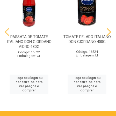
PASSATA DE TOMATE
TOMATE PELADO ITALIANO
ITALIANO DON GIORDANO
DON GIORDANO 400G
VIDRO 680G
Código: 16524
Código: 16522
Embalagem: LT
Embalagem: GF
Faça seu login ou
Faça seu login ou
cadastre-se para
cadastre-se para
ver preços e
ver preços e
comprar
comprar