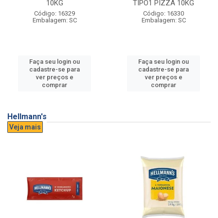
10KG
TIPO1 PIZZA 10KG
Código: 16329
Código: 16330
Embalagem: SC
Embalagem: SC
Faça seu login ou
Faça seu login ou
cadastre-se para
cadastre-se para
ver preços e
ver preços e
comprar
comprar
Hellmann's
Veja mais