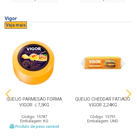
Vigor
Veja mais
QUEIJO PARMESAO FORMA
QUEIJO CHEDDAR FATIADO
VIGOR -¦ 7,5KG
VIGOR 2,24KG
Código: 15787
Código: 15791
Embalagem: KG
Embalagem: UND
Produto de peso variável