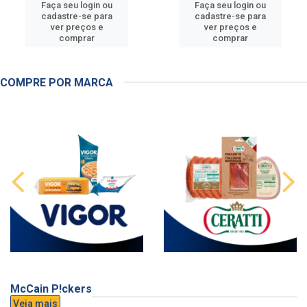
Faça seu login ou
Faça seu login ou
cadastre-se para
cadastre-se para
ver preços e
ver preços e
comprar
comprar
COMPRE POR MARCA
McCain P!ckers
Veja mais