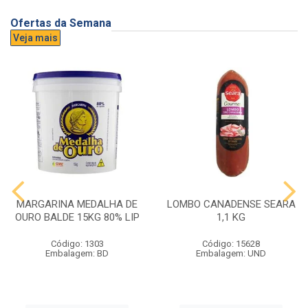
Ofertas da Semana
Veja mais
MARGARINA MEDALHA DE
LOMBO CANADENSE SEARA
OURO BALDE 15KG 80% LIP
1,1 KG
Código: 1303
Código: 15628
Embalagem: BD
Embalagem: UND