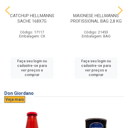
CATCHUP HELLMANNS
MAIONESE HELLMANNS
SACHE 168X7G
PROFISSIONAL BAG 2,8 KG
Código: 17117
Código: 21453
Embalagem: CX
Embalagem: BAG
Faça seu login ou
Faça seu login ou
cadastre-se para
cadastre-se para
ver preços e
ver preços e
comprar
comprar
Don Giordano
Veja mais