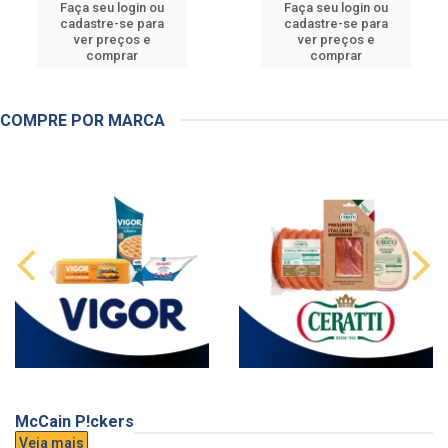
Faça seu login ou
Faça seu login ou
cadastre-se para
cadastre-se para
ver preços e
ver preços e
comprar
comprar
COMPRE POR MARCA
McCain P!ckers
Veja mais