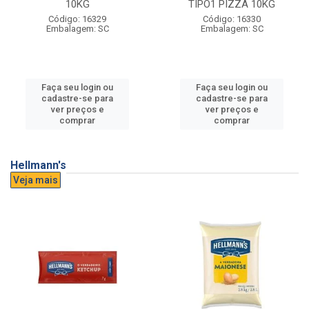
10KG
TIPO1 PIZZA 10KG
Código: 16329
Código: 16330
Embalagem: SC
Embalagem: SC
Faça seu login ou
Faça seu login ou
cadastre-se para
cadastre-se para
ver preços e
ver preços e
comprar
comprar
Hellmann's
Veja mais