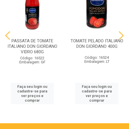
PASSATA DE TOMATE
TOMATE PELADO ITALIANO
ITALIANO DON GIORDANO
DON GIORDANO 400G
VIDRO 680G
Código: 16524
Código: 16522
Embalagem: LT
Embalagem: GF
Faça seu login ou
Faça seu login ou
cadastre-se para
cadastre-se para
ver preços e
ver preços e
comprar
comprar