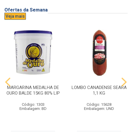
Ofertas da Semana
Veja mais
MARGARINA MEDALHA DE
LOMBO CANADENSE SEARA
OURO BALDE 15KG 80% LIP
1,1 KG
Código: 1303
Código: 15628
Embalagem: BD
Embalagem: UND