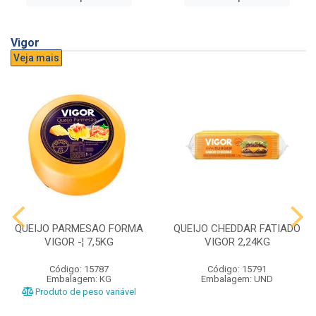
Vigor
Veja mais
QUEIJO PARMESAO FORMA
QUEIJO CHEDDAR FATIADO
VIGOR -¦ 7,5KG
VIGOR 2,24KG
Código: 15787
Código: 15791
Embalagem: KG
Embalagem: UND
Produto de peso variável