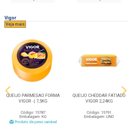
Vigor
Veja mais
QUEIJO PARMESAO FORMA
QUEIJO CHEDDAR FATIADO
VIGOR -¦ 7,5KG
VIGOR 2,24KG
Código: 15787
Código: 15791
Embalagem: KG
Embalagem: UND
Produto de peso variável