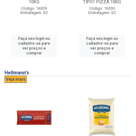
10KG
TIPO1 PIZZA 10KG
Código: 16329
Código: 16330
Embalagem: SC
Embalagem: SC
Faça seu login ou
Faça seu login ou
cadastre-se para
cadastre-se para
ver preços e
ver preços e
comprar
comprar
Hellmann's
Veja mais