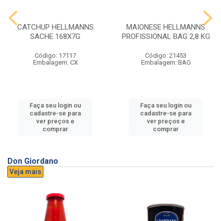
CATCHUP HELLMANNS
MAIONESE HELLMANNS
SACHE 168X7G
PROFISSIONAL BAG 2,8 KG
Código: 17117
Código: 21453
Embalagem: CX
Embalagem: BAG
Faça seu login ou
Faça seu login ou
cadastre-se para
cadastre-se para
ver preços e
ver preços e
comprar
comprar
Don Giordano
Veja mais