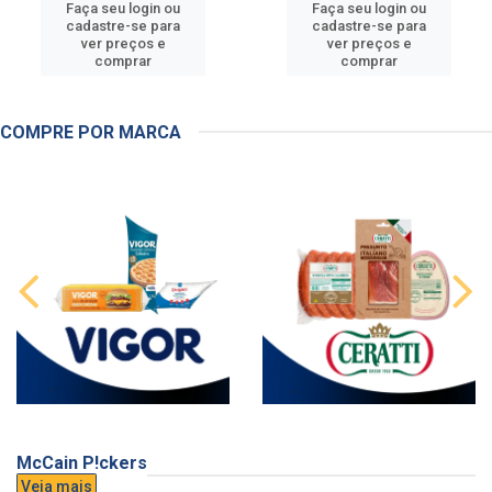
Faça seu login ou
Faça seu login ou
cadastre-se para
cadastre-se para
ver preços e
ver preços e
comprar
comprar
COMPRE POR MARCA
McCain P!ckers
Veja mais