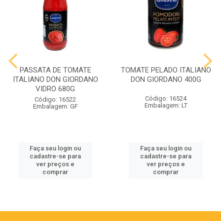
PASSATA DE TOMATE
TOMATE PELADO ITALIANO
ITALIANO DON GIORDANO
DON GIORDANO 400G
VIDRO 680G
Código: 16524
Código: 16522
Embalagem: LT
Embalagem: GF
Faça seu login ou
Faça seu login ou
cadastre-se para
cadastre-se para
ver preços e
ver preços e
comprar
comprar