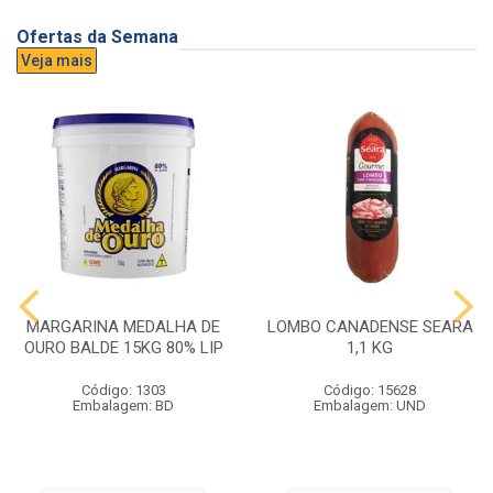
Ofertas da Semana
Veja mais
MARGARINA MEDALHA DE
LOMBO CANADENSE SEARA
OURO BALDE 15KG 80% LIP
1,1 KG
Código: 1303
Código: 15628
Embalagem: BD
Embalagem: UND