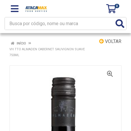
0
VOLTAR
INÍCIO
VH TTO ALMADEN CABERNET SAUVIGNON SUAVE
750ML