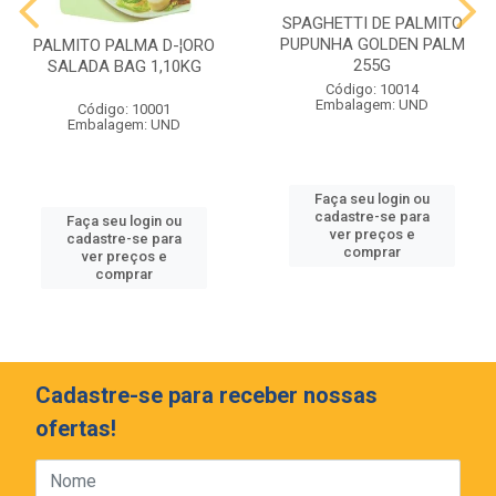
SPAGHETTI DE PALMITO
PUPUNHA GOLDEN PALM
PALMITO PALMA D-¦ORO
255G
SALADA BAG 1,10KG
Código: 10014
Embalagem: UND
Código: 10001
Embalagem: UND
Faça seu login ou
cadastre-se para
Faça seu login ou
ver preços e
cadastre-se para
comprar
ver preços e
comprar
Cadastre-se para receber nossas
ofertas!