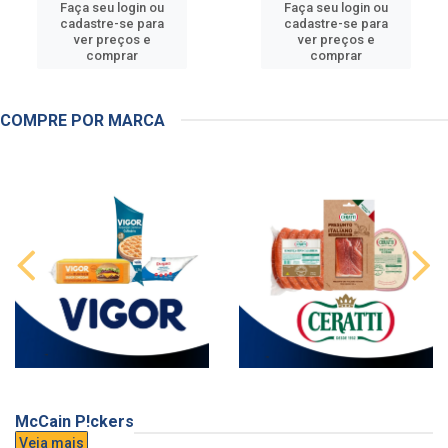
Faça seu login ou
Faça seu login ou
cadastre-se para
cadastre-se para
ver preços e
ver preços e
comprar
comprar
COMPRE POR MARCA
McCain P!ckers
Veja mais