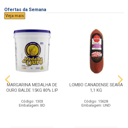
Ofertas da Semana
Veja mais
MARGARINA MEDALHA DE
LOMBO CANADENSE SEARA
OURO BALDE 15KG 80% LIP
1,1 KG
Código: 1303
Código: 15628
Embalagem: BD
Embalagem: UND