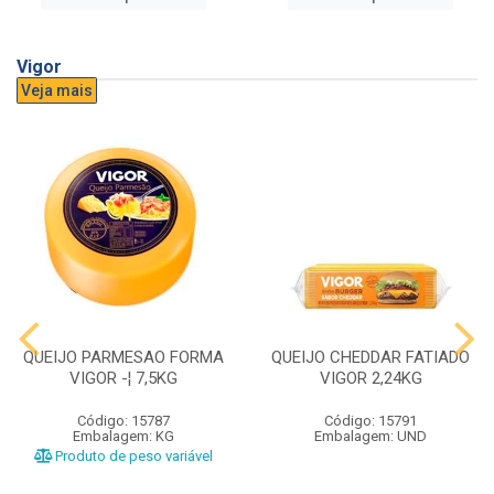
Vigor
Veja mais
QUEIJO PARMESAO FORMA
QUEIJO CHEDDAR FATIADO
VIGOR -¦ 7,5KG
VIGOR 2,24KG
Código: 15787
Código: 15791
Embalagem: KG
Embalagem: UND
Produto de peso variável