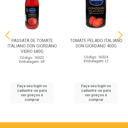
PASSATA DE TOMATE
TOMATE PELADO ITALIANO
ITALIANO DON GIORDANO
DON GIORDANO 400G
VIDRO 680G
Código: 16524
Código: 16522
Embalagem: LT
Embalagem: GF
Faça seu login ou
Faça seu login ou
cadastre-se para
cadastre-se para
ver preços e
ver preços e
comprar
comprar