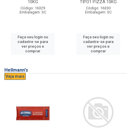
10KG
TIPO1 PIZZA 10KG
Código: 16329
Código: 16330
Embalagem: SC
Embalagem: SC
Faça seu login ou
Faça seu login ou
cadastre-se para
cadastre-se para
ver preços e
ver preços e
comprar
comprar
Hellmann's
Veja mais