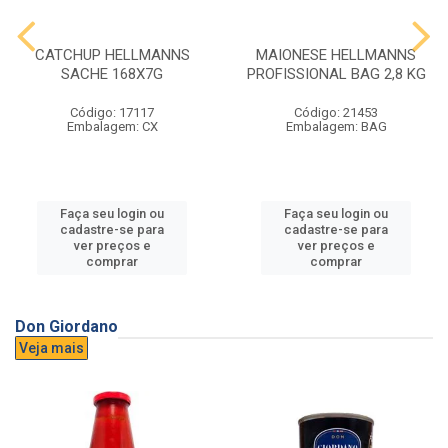
CATCHUP HELLMANNS
MAIONESE HELLMANNS
SACHE 168X7G
PROFISSIONAL BAG 2,8 KG
Código: 17117
Código: 21453
Embalagem: CX
Embalagem: BAG
Faça seu login ou
Faça seu login ou
cadastre-se para
cadastre-se para
ver preços e
ver preços e
comprar
comprar
Don Giordano
Veja mais