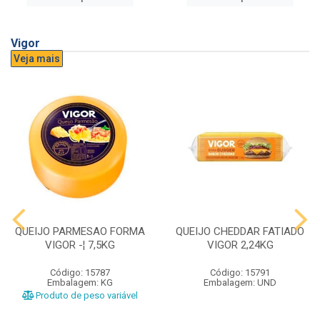
Vigor
Veja mais
QUEIJO PARMESAO FORMA
QUEIJO CHEDDAR FATIADO
VIGOR -¦ 7,5KG
VIGOR 2,24KG
Código: 15787
Código: 15791
Embalagem: KG
Embalagem: UND
Produto de peso variável