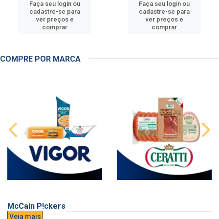
Faça seu login ou
Faça seu login ou
cadastre-se para
cadastre-se para
ver preços e
ver preços e
comprar
comprar
COMPRE POR MARCA
McCain P!ckers
Veja mais