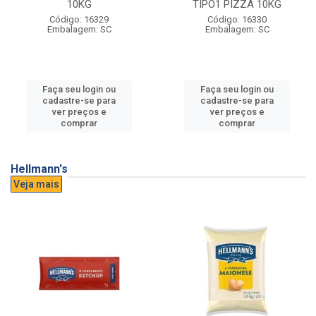
10KG
TIPO1 PIZZA 10KG
Código: 16329
Código: 16330
Embalagem: SC
Embalagem: SC
Faça seu login ou
Faça seu login ou
cadastre-se para
cadastre-se para
ver preços e
ver preços e
comprar
comprar
Hellmann's
Veja mais