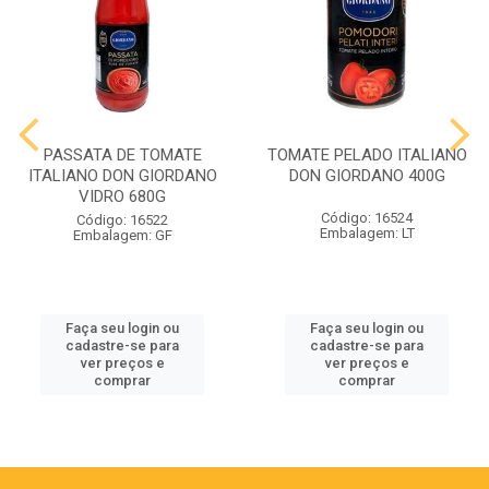
PASSATA DE TOMATE
TOMATE PELADO ITALIANO
ITALIANO DON GIORDANO
DON GIORDANO 400G
VIDRO 680G
Código: 16524
Código: 16522
Embalagem: LT
Embalagem: GF
Faça seu login ou
Faça seu login ou
cadastre-se para
cadastre-se para
ver preços e
ver preços e
comprar
comprar