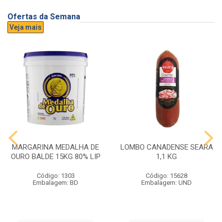
Ofertas da Semana
Veja mais
MARGARINA MEDALHA DE
LOMBO CANADENSE SEARA
OURO BALDE 15KG 80% LIP
1,1 KG
Código: 1303
Código: 15628
Embalagem: BD
Embalagem: UND