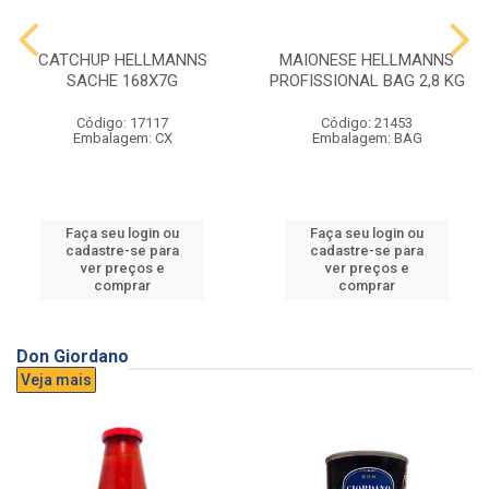
CATCHUP HELLMANNS
MAIONESE HELLMANNS
SACHE 168X7G
PROFISSIONAL BAG 2,8 KG
Código: 17117
Código: 21453
Embalagem: CX
Embalagem: BAG
Faça seu login ou
Faça seu login ou
cadastre-se para
cadastre-se para
ver preços e
ver preços e
comprar
comprar
Don Giordano
Veja mais