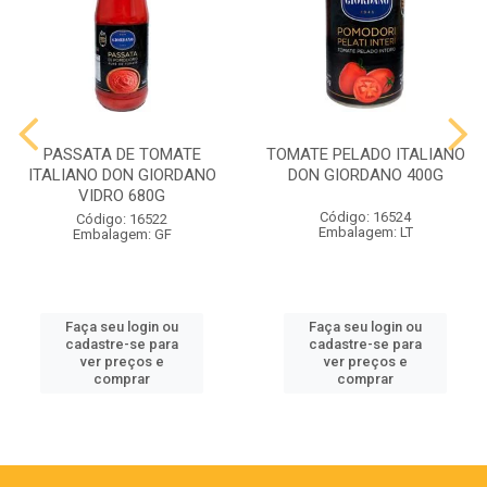
PASSATA DE TOMATE
TOMATE PELADO ITALIANO
ITALIANO DON GIORDANO
DON GIORDANO 400G
VIDRO 680G
Código: 16524
Código: 16522
Embalagem: LT
Embalagem: GF
Faça seu login ou
Faça seu login ou
cadastre-se para
cadastre-se para
ver preços e
ver preços e
comprar
comprar