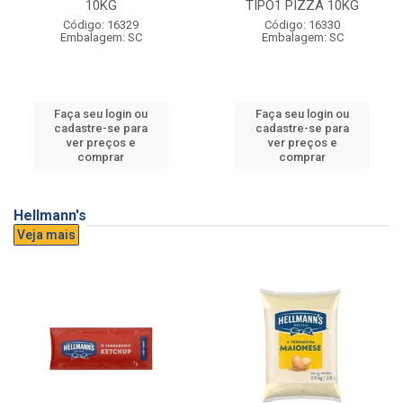
10KG
TIPO1 PIZZA 10KG
Código: 16329
Código: 16330
Embalagem: SC
Embalagem: SC
Faça seu login ou
Faça seu login ou
cadastre-se para
cadastre-se para
ver preços e
ver preços e
comprar
comprar
Hellmann's
Veja mais