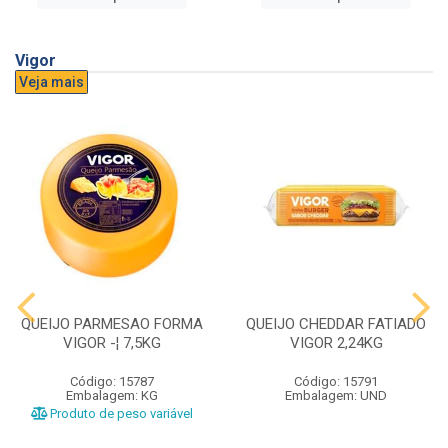
Vigor
Veja mais
QUEIJO PARMESAO FORMA
QUEIJO CHEDDAR FATIADO
VIGOR -¦ 7,5KG
VIGOR 2,24KG
Código: 15787
Código: 15791
Embalagem: KG
Embalagem: UND
Produto de peso variável