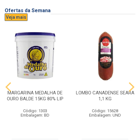
Ofertas da Semana
Veja mais
MARGARINA MEDALHA DE
LOMBO CANADENSE SEARA
OURO BALDE 15KG 80% LIP
1,1 KG
Código: 1303
Código: 15628
Embalagem: BD
Embalagem: UND