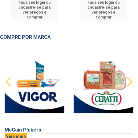
Faça seu login ou
Faça seu login ou
cadastre-se para
cadastre-se para
ver preços e
ver preços e
comprar
comprar
COMPRE POR MARCA
McCain P!ckers
Veja mais