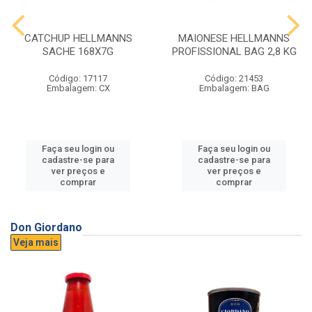
CATCHUP HELLMANNS
MAIONESE HELLMANNS
SACHE 168X7G
PROFISSIONAL BAG 2,8 KG
Código: 17117
Código: 21453
Embalagem: CX
Embalagem: BAG
Faça seu login ou
Faça seu login ou
cadastre-se para
cadastre-se para
ver preços e
ver preços e
comprar
comprar
Don Giordano
Veja mais