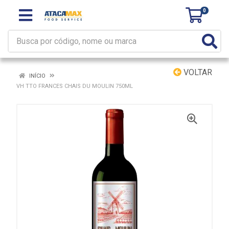
0
VOLTAR
INÍCIO
VH TTO FRANCES CHAIS DU MOULIN 750ML