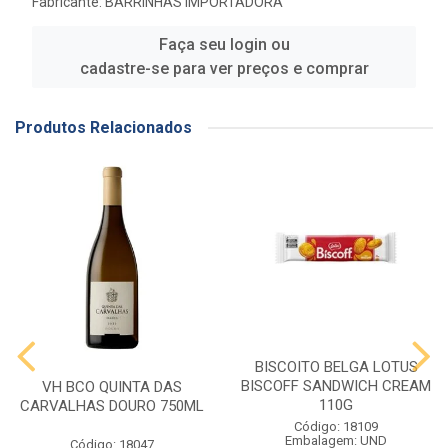
Fabricante:
BARRINHAS IMPORTADORA
Faça seu login ou
cadastre-se para ver preços e comprar
Produtos Relacionados
BISCOITO BELGA LOTUS
BISCOFF SANDWICH CREAM
VH BCO QUINTA DAS
110G
CARVALHAS DOURO 750ML
Código: 18109
Embalagem: UND
Código: 18047