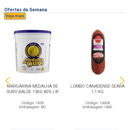
Ofertas da Semana
Veja mais
MARGARINA MEDALHA DE
LOMBO CANADENSE SEARA
OURO BALDE 15KG 80% LIP
1,1 KG
Código: 1303
Código: 15628
Embalagem: BD
Embalagem: UND