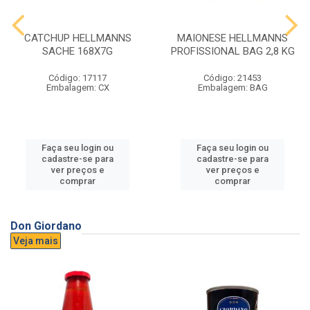
CATCHUP HELLMANNS
MAIONESE HELLMANNS
SACHE 168X7G
PROFISSIONAL BAG 2,8 KG
Código: 17117
Código: 21453
Embalagem: CX
Embalagem: BAG
Faça seu login ou
Faça seu login ou
cadastre-se para
cadastre-se para
ver preços e
ver preços e
comprar
comprar
Don Giordano
Veja mais