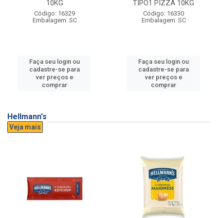
10KG
TIPO1 PIZZA 10KG
Código: 16329
Código: 16330
Embalagem: SC
Embalagem: SC
Faça seu login ou
Faça seu login ou
cadastre-se para
cadastre-se para
ver preços e
ver preços e
comprar
comprar
Hellmann's
Veja mais