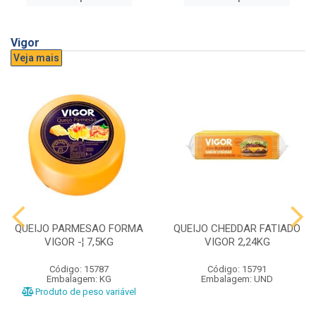
Vigor
Veja mais
QUEIJO PARMESAO FORMA
QUEIJO CHEDDAR FATIADO
VIGOR -¦ 7,5KG
VIGOR 2,24KG
Código: 15787
Código: 15791
Embalagem: KG
Embalagem: UND
Produto de peso variável