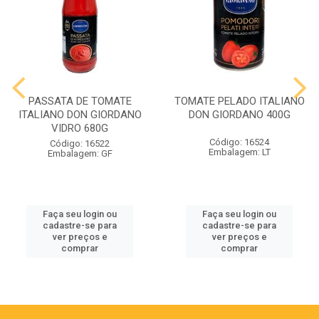
PASSATA DE TOMATE
TOMATE PELADO ITALIANO
ITALIANO DON GIORDANO
DON GIORDANO 400G
VIDRO 680G
Código: 16524
Código: 16522
Embalagem: LT
Embalagem: GF
Faça seu login ou
Faça seu login ou
cadastre-se para
cadastre-se para
ver preços e
ver preços e
comprar
comprar