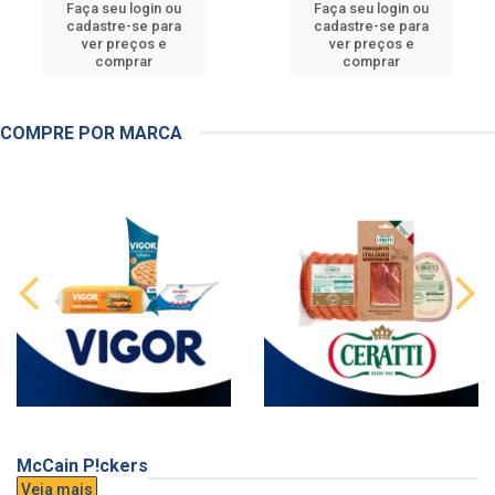
Faça seu login ou
Faça seu login ou
cadastre-se para
cadastre-se para
ver preços e
ver preços e
comprar
comprar
COMPRE POR MARCA
McCain P!ckers
Veja mais