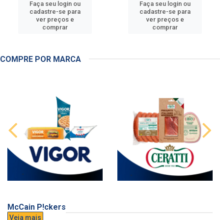
Faça seu login ou
Faça seu login ou
cadastre-se para
cadastre-se para
ver preços e
ver preços e
comprar
comprar
COMPRE POR MARCA
McCain P!ckers
Veja mais