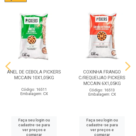
ANEL DE CEBOLA PICKERS
COXINHA FRANGO
MCCAIN 10X1,05KG
C/REQUEIJAO PICKERS
MCCAIN 6X1,05KG
Código: 16511
Código: 16513
Embalagem: CX
Embalagem: CX
Faça seu login ou
Faça seu login ou
cadastre-se para
cadastre-se para
ver preços e
ver preços e
comprar
comprar