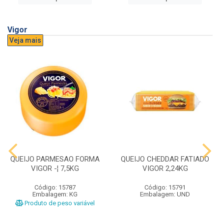
Vigor
Veja mais
QUEIJO PARMESAO FORMA
QUEIJO CHEDDAR FATIADO
VIGOR -¦ 7,5KG
VIGOR 2,24KG
Código: 15787
Código: 15791
Embalagem: KG
Embalagem: UND
Produto de peso variável