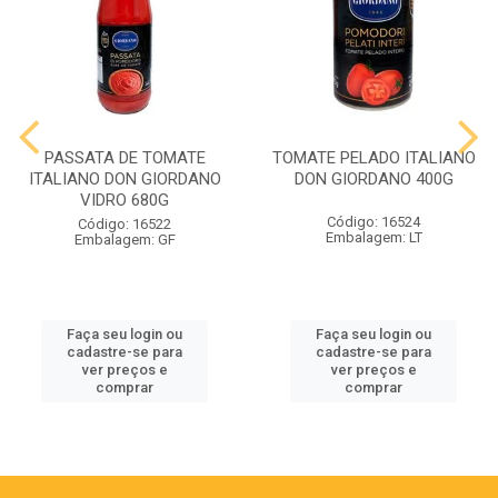
PASSATA DE TOMATE
TOMATE PELADO ITALIANO
ITALIANO DON GIORDANO
DON GIORDANO 400G
VIDRO 680G
Código: 16524
Código: 16522
Embalagem: LT
Embalagem: GF
Faça seu login ou
Faça seu login ou
cadastre-se para
cadastre-se para
ver preços e
ver preços e
comprar
comprar