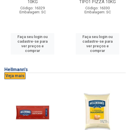
10KG
TIPO1 PIZZA 10KG
Código: 16329
Código: 16330
Embalagem: SC
Embalagem: SC
Faça seu login ou
Faça seu login ou
cadastre-se para
cadastre-se para
ver preços e
ver preços e
comprar
comprar
Hellmann's
Veja mais