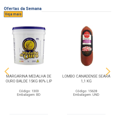
Ofertas da Semana
Veja mais
MARGARINA MEDALHA DE
LOMBO CANADENSE SEARA
OURO BALDE 15KG 80% LIP
1,1 KG
Código: 1303
Código: 15628
Embalagem: BD
Embalagem: UND