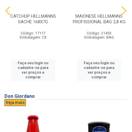
CATCHUP HELLMANNS
MAIONESE HELLMANNS
SACHE 168X7G
PROFISSIONAL BAG 2,8 KG
Código: 17117
Código: 21453
Embalagem: CX
Embalagem: BAG
Faça seu login ou
Faça seu login ou
cadastre-se para
cadastre-se para
ver preços e
ver preços e
comprar
comprar
Don Giordano
Veja mais