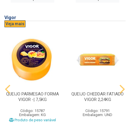
Vigor
Veja mais
QUEIJO PARMESAO FORMA
QUEIJO CHEDDAR FATIADO
VIGOR -¦ 7,5KG
VIGOR 2,24KG
Código: 15787
Código: 15791
Embalagem: KG
Embalagem: UND
Produto de peso variável