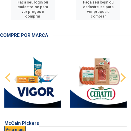
Faça seu login ou
Faça seu login ou
cadastre-se para
cadastre-se para
ver preços e
ver preços e
comprar
comprar
COMPRE POR MARCA
McCain P!ckers
Veja mais