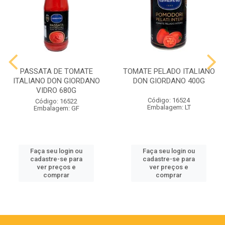
PASSATA DE TOMATE
TOMATE PELADO ITALIANO
ITALIANO DON GIORDANO
DON GIORDANO 400G
VIDRO 680G
Código: 16524
Código: 16522
Embalagem: LT
Embalagem: GF
Faça seu login ou
Faça seu login ou
cadastre-se para
cadastre-se para
ver preços e
ver preços e
comprar
comprar