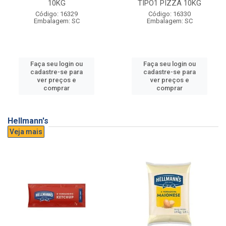
10KG
TIPO1 PIZZA 10KG
Código: 16329
Código: 16330
Embalagem: SC
Embalagem: SC
Faça seu login ou
Faça seu login ou
cadastre-se para
cadastre-se para
ver preços e
ver preços e
comprar
comprar
Hellmann's
Veja mais