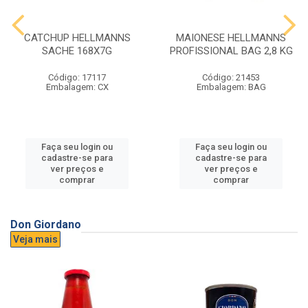
CATCHUP HELLMANNS
MAIONESE HELLMANNS
SACHE 168X7G
PROFISSIONAL BAG 2,8 KG
Código: 17117
Código: 21453
Embalagem: CX
Embalagem: BAG
Faça seu login ou
Faça seu login ou
cadastre-se para
cadastre-se para
ver preços e
ver preços e
comprar
comprar
Don Giordano
Veja mais