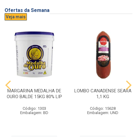
Ofertas da Semana
Veja mais
MARGARINA MEDALHA DE
LOMBO CANADENSE SEARA
OURO BALDE 15KG 80% LIP
1,1 KG
Código: 1303
Código: 15628
Embalagem: BD
Embalagem: UND