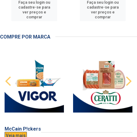
Faça seu login ou
Faça seu login ou
cadastre-se para
cadastre-se para
ver preços e
ver preços e
comprar
comprar
COMPRE POR MARCA
McCain P!ckers
Veja mais