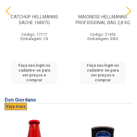
CATCHUP HELLMANNS
MAIONESE HELLMANNS
SACHE 168X7G
PROFISSIONAL BAG 2,8 KG
Código: 17117
Código: 21453
Embalagem: CX
Embalagem: BAG
Faça seu login ou
Faça seu login ou
cadastre-se para
cadastre-se para
ver preços e
ver preços e
comprar
comprar
Don Giordano
Veja mais