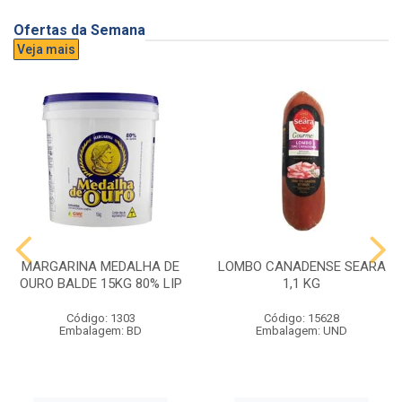
Ofertas da Semana
Veja mais
MARGARINA MEDALHA DE
LOMBO CANADENSE SEARA
OURO BALDE 15KG 80% LIP
1,1 KG
Código: 1303
Código: 15628
Embalagem: BD
Embalagem: UND