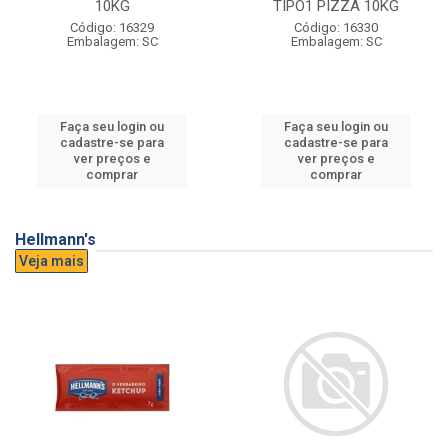
10KG
TIPO1 PIZZA 10KG
Código: 16329
Código: 16330
Embalagem: SC
Embalagem: SC
Faça seu login ou
Faça seu login ou
cadastre-se para
cadastre-se para
ver preços e
ver preços e
comprar
comprar
Hellmann's
Veja mais