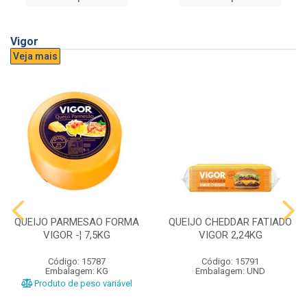
Vigor
Veja mais
QUEIJO PARMESAO FORMA
QUEIJO CHEDDAR FATIADO
VIGOR -¦ 7,5KG
VIGOR 2,24KG
Código: 15787
Código: 15791
Embalagem: KG
Embalagem: UND
Produto de peso variável