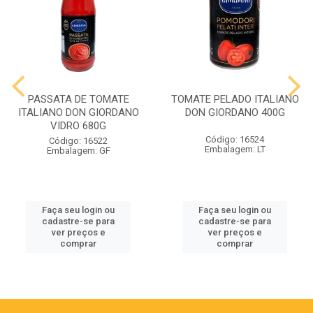
PASSATA DE TOMATE
TOMATE PELADO ITALIANO
ITALIANO DON GIORDANO
DON GIORDANO 400G
VIDRO 680G
Código: 16524
Código: 16522
Embalagem: LT
Embalagem: GF
Faça seu login ou
Faça seu login ou
cadastre-se para
cadastre-se para
ver preços e
ver preços e
comprar
comprar