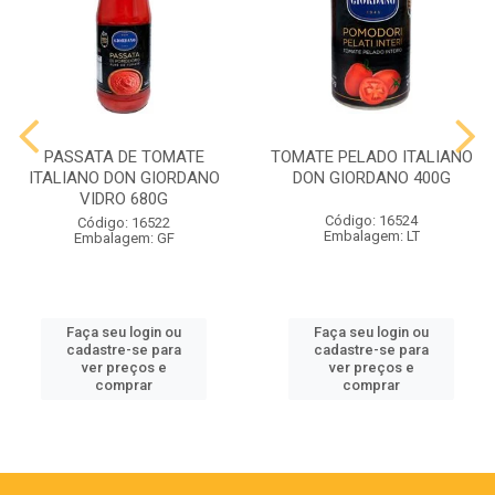
PASSATA DE TOMATE
TOMATE PELADO ITALIANO
ITALIANO DON GIORDANO
DON GIORDANO 400G
VIDRO 680G
Código: 16524
Código: 16522
Embalagem: LT
Embalagem: GF
Faça seu login ou
Faça seu login ou
cadastre-se para
cadastre-se para
ver preços e
ver preços e
comprar
comprar