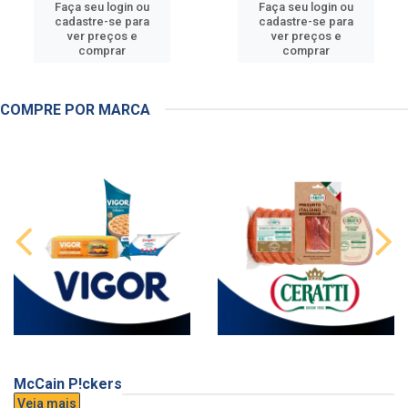
Faça seu login ou
Faça seu login ou
cadastre-se para
cadastre-se para
ver preços e
ver preços e
comprar
comprar
COMPRE POR MARCA
McCain P!ckers
Veja mais