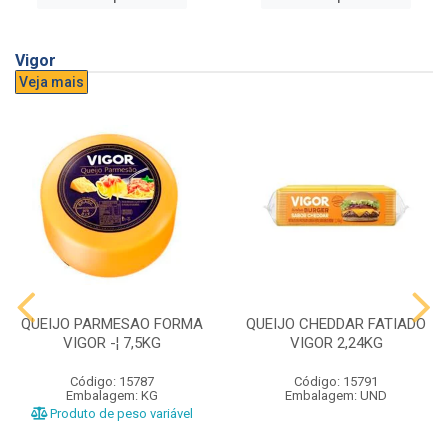
Vigor
Veja mais
QUEIJO PARMESAO FORMA
QUEIJO CHEDDAR FATIADO
VIGOR -¦ 7,5KG
VIGOR 2,24KG
Código: 15787
Código: 15791
Embalagem: KG
Embalagem: UND
Produto de peso variável