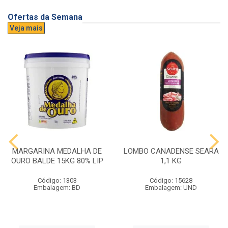
Ofertas da Semana
Veja mais
MARGARINA MEDALHA DE
LOMBO CANADENSE SEARA
OURO BALDE 15KG 80% LIP
1,1 KG
Código: 1303
Código: 15628
Embalagem: BD
Embalagem: UND