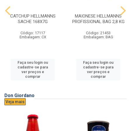
CATCHUP HELLMANNS
MAIONESE HELLMANNS
SACHE 168X7G
PROFISSIONAL BAG 2,8 KG
Código: 17117
Código: 21453
Embalagem: CX
Embalagem: BAG
Faça seu login ou
Faça seu login ou
cadastre-se para
cadastre-se para
ver preços e
ver preços e
comprar
comprar
Don Giordano
Veja mais