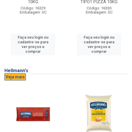
10KG
TIPO1 PIZZA 10KG
Código: 16329
Código: 16330
Embalagem: SC
Embalagem: SC
Faça seu login ou
Faça seu login ou
cadastre-se para
cadastre-se para
ver preços e
ver preços e
comprar
comprar
Hellmann's
Veja mais