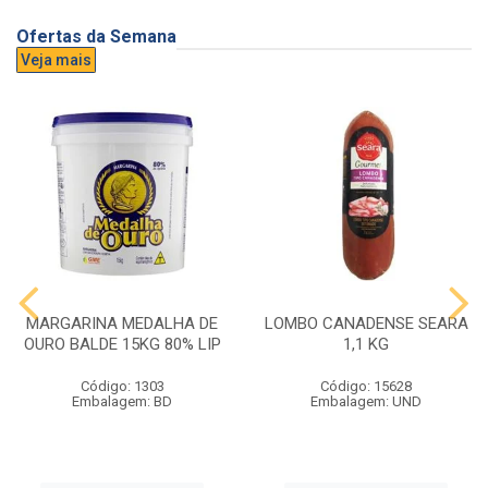
Ofertas da Semana
Veja mais
MARGARINA MEDALHA DE
LOMBO CANADENSE SEARA
OURO BALDE 15KG 80% LIP
1,1 KG
Código: 1303
Código: 15628
Embalagem: BD
Embalagem: UND