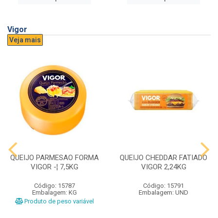
Vigor
Veja mais
QUEIJO PARMESAO FORMA
QUEIJO CHEDDAR FATIADO
VIGOR -¦ 7,5KG
VIGOR 2,24KG
Código: 15787
Código: 15791
Embalagem: KG
Embalagem: UND
Produto de peso variável