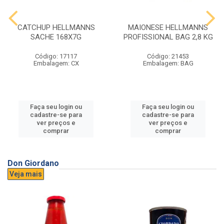
CATCHUP HELLMANNS
MAIONESE HELLMANNS
SACHE 168X7G
PROFISSIONAL BAG 2,8 KG
Código: 17117
Código: 21453
Embalagem: CX
Embalagem: BAG
Faça seu login ou
Faça seu login ou
cadastre-se para
cadastre-se para
ver preços e
ver preços e
comprar
comprar
Don Giordano
Veja mais