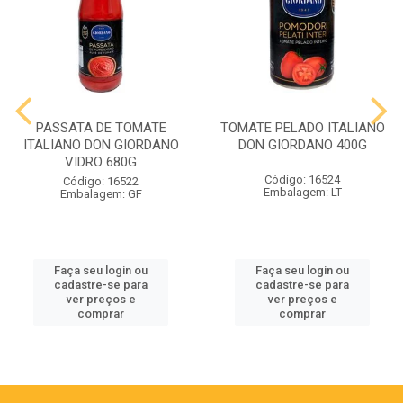
PASSATA DE TOMATE
TOMATE PELADO ITALIANO
ITALIANO DON GIORDANO
DON GIORDANO 400G
VIDRO 680G
Código: 16524
Código: 16522
Embalagem: LT
Embalagem: GF
Faça seu login ou
Faça seu login ou
cadastre-se para
cadastre-se para
ver preços e
ver preços e
comprar
comprar