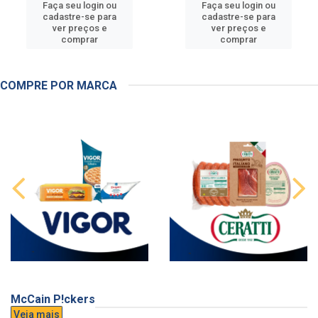
Faça seu login ou
Faça seu login ou
cadastre-se para
cadastre-se para
ver preços e
ver preços e
comprar
comprar
COMPRE POR MARCA
McCain P!ckers
Veja mais