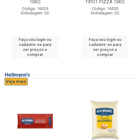
10KG
TIPO1 PIZZA 10KG
Código: 16329
Código: 16330
Embalagem: SC
Embalagem: SC
Faça seu login ou
Faça seu login ou
cadastre-se para
cadastre-se para
ver preços e
ver preços e
comprar
comprar
Hellmann's
Veja mais