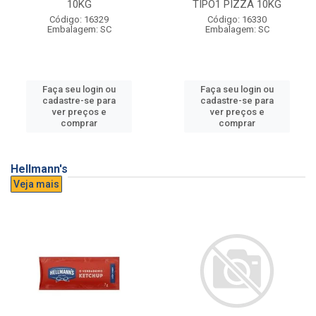
10KG
TIPO1 PIZZA 10KG
Código: 16329
Código: 16330
Embalagem: SC
Embalagem: SC
Faça seu login ou
Faça seu login ou
cadastre-se para
cadastre-se para
ver preços e
ver preços e
comprar
comprar
Hellmann's
Veja mais