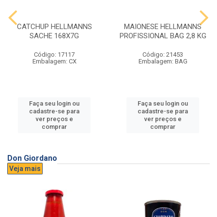
CATCHUP HELLMANNS
MAIONESE HELLMANNS
SACHE 168X7G
PROFISSIONAL BAG 2,8 KG
Código: 17117
Código: 21453
Embalagem: CX
Embalagem: BAG
Faça seu login ou
Faça seu login ou
cadastre-se para
cadastre-se para
ver preços e
ver preços e
comprar
comprar
Don Giordano
Veja mais