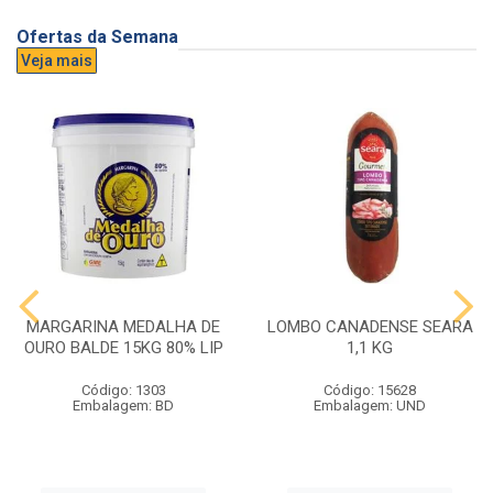
Ofertas da Semana
Veja mais
MARGARINA MEDALHA DE
LOMBO CANADENSE SEARA
OURO BALDE 15KG 80% LIP
1,1 KG
Código: 1303
Código: 15628
Embalagem: BD
Embalagem: UND