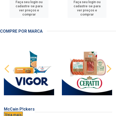
Faça seu login ou
Faça seu login ou
cadastre-se para
cadastre-se para
ver preços e
ver preços e
comprar
comprar
COMPRE POR MARCA
McCain P!ckers
Veja mais