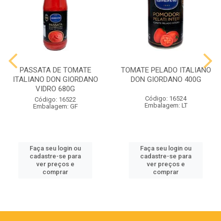
PASSATA DE TOMATE
TOMATE PELADO ITALIANO
ITALIANO DON GIORDANO
DON GIORDANO 400G
VIDRO 680G
Código: 16524
Código: 16522
Embalagem: LT
Embalagem: GF
Faça seu login ou
Faça seu login ou
cadastre-se para
cadastre-se para
ver preços e
ver preços e
comprar
comprar