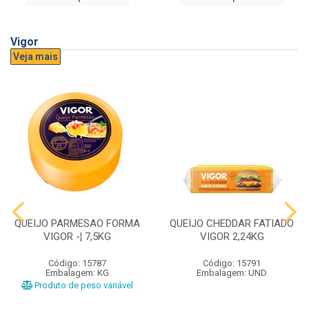
Vigor
Veja mais
QUEIJO PARMESAO FORMA
QUEIJO CHEDDAR FATIADO
VIGOR -¦ 7,5KG
VIGOR 2,24KG
Código: 15787
Código: 15791
Embalagem: KG
Embalagem: UND
Produto de peso variável