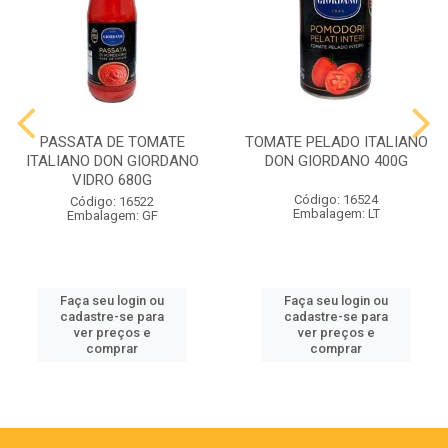
PASSATA DE TOMATE
TOMATE PELADO ITALIANO
ITALIANO DON GIORDANO
DON GIORDANO 400G
VIDRO 680G
Código: 16524
Código: 16522
Embalagem: LT
Embalagem: GF
Faça seu login ou
Faça seu login ou
cadastre-se para
cadastre-se para
ver preços e
ver preços e
comprar
comprar