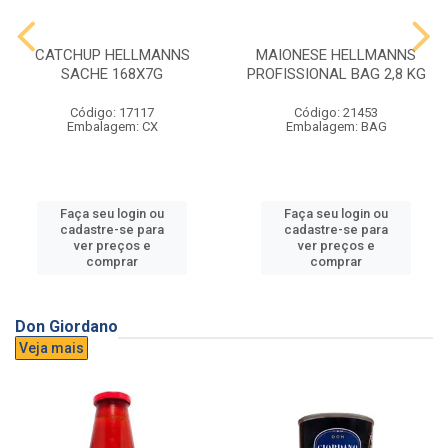
CATCHUP HELLMANNS
MAIONESE HELLMANNS
SACHE 168X7G
PROFISSIONAL BAG 2,8 KG
Código: 17117
Código: 21453
Embalagem: CX
Embalagem: BAG
Faça seu login ou
Faça seu login ou
cadastre-se para
cadastre-se para
ver preços e
ver preços e
comprar
comprar
Don Giordano
Veja mais