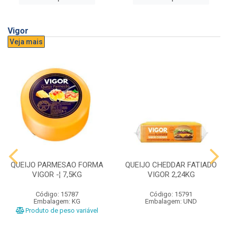
Vigor
Veja mais
QUEIJO PARMESAO FORMA
QUEIJO CHEDDAR FATIADO
VIGOR -¦ 7,5KG
VIGOR 2,24KG
Código: 15787
Código: 15791
Embalagem: KG
Embalagem: UND
Produto de peso variável