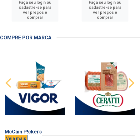
Faça seu login ou
Faça seu login ou
cadastre-se para
cadastre-se para
ver preços e
ver preços e
comprar
comprar
COMPRE POR MARCA
McCain P!ckers
Veja mais