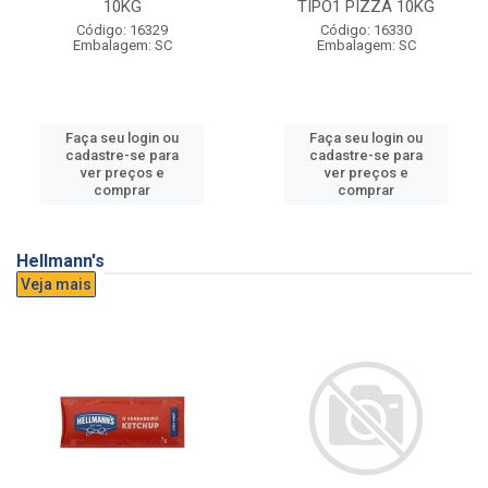
10KG
TIPO1 PIZZA 10KG
Código: 16329
Código: 16330
Embalagem: SC
Embalagem: SC
Faça seu login ou
Faça seu login ou
cadastre-se para
cadastre-se para
ver preços e
ver preços e
comprar
comprar
Hellmann's
Veja mais