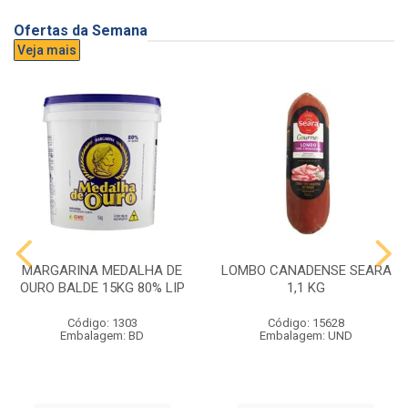
Ofertas da Semana
Veja mais
MARGARINA MEDALHA DE
LOMBO CANADENSE SEARA
OURO BALDE 15KG 80% LIP
1,1 KG
Código: 1303
Código: 15628
Embalagem: BD
Embalagem: UND