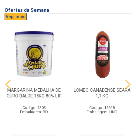
Ofertas da Semana
Veja mais
MARGARINA MEDALHA DE
LOMBO CANADENSE SEARA
OURO BALDE 15KG 80% LIP
1,1 KG
Código: 1303
Código: 15628
Embalagem: BD
Embalagem: UND