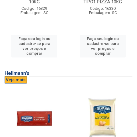
10KG
TIPO1 PIZZA 10KG
Código: 16329
Código: 16330
Embalagem: SC
Embalagem: SC
Faça seu login ou
Faça seu login ou
cadastre-se para
cadastre-se para
ver preços e
ver preços e
comprar
comprar
Hellmann's
Veja mais