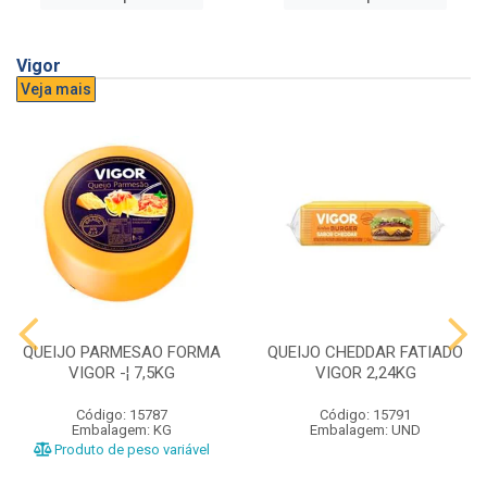
Vigor
Veja mais
QUEIJO PARMESAO FORMA
QUEIJO CHEDDAR FATIADO
VIGOR -¦ 7,5KG
VIGOR 2,24KG
Código: 15787
Código: 15791
Embalagem: KG
Embalagem: UND
Produto de peso variável