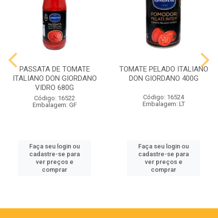
PASSATA DE TOMATE
TOMATE PELADO ITALIANO
ITALIANO DON GIORDANO
DON GIORDANO 400G
VIDRO 680G
Código: 16524
Código: 16522
Embalagem: LT
Embalagem: GF
Faça seu login ou
Faça seu login ou
cadastre-se para
cadastre-se para
ver preços e
ver preços e
comprar
comprar