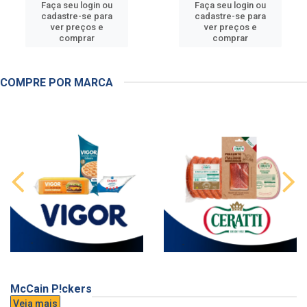
Faça seu login ou
Faça seu login ou
cadastre-se para
cadastre-se para
ver preços e
ver preços e
comprar
comprar
COMPRE POR MARCA
McCain P!ckers
Veja mais