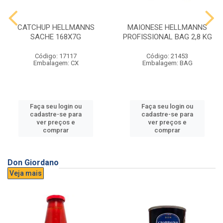
CATCHUP HELLMANNS
MAIONESE HELLMANNS
SACHE 168X7G
PROFISSIONAL BAG 2,8 KG
Código: 17117
Código: 21453
Embalagem: CX
Embalagem: BAG
Faça seu login ou
Faça seu login ou
cadastre-se para
cadastre-se para
ver preços e
ver preços e
comprar
comprar
Don Giordano
Veja mais