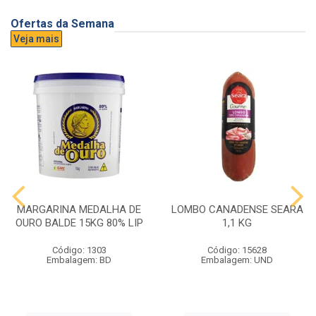
Ofertas da Semana
Veja mais
MARGARINA MEDALHA DE
LOMBO CANADENSE SEARA
OURO BALDE 15KG 80% LIP
1,1 KG
Código: 1303
Código: 15628
Embalagem: BD
Embalagem: UND