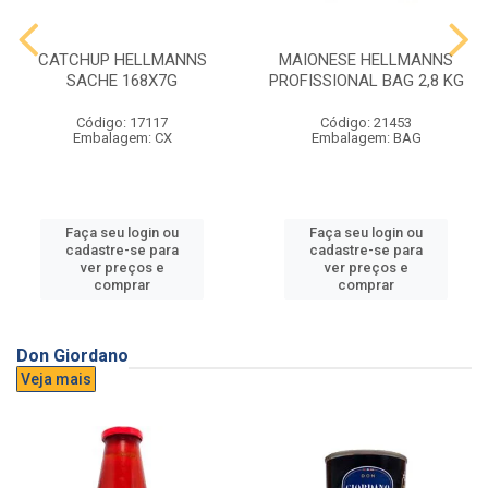
CATCHUP HELLMANNS
MAIONESE HELLMANNS
SACHE 168X7G
PROFISSIONAL BAG 2,8 KG
Código: 17117
Código: 21453
Embalagem: CX
Embalagem: BAG
Faça seu login ou
Faça seu login ou
cadastre-se para
cadastre-se para
ver preços e
ver preços e
comprar
comprar
Don Giordano
Veja mais