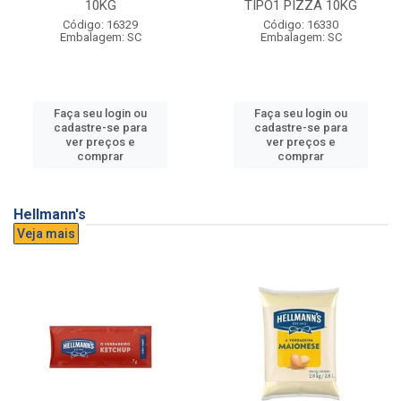
10KG
TIPO1 PIZZA 10KG
Código: 16329
Código: 16330
Embalagem: SC
Embalagem: SC
Faça seu login ou
Faça seu login ou
cadastre-se para
cadastre-se para
ver preços e
ver preços e
comprar
comprar
Hellmann's
Veja mais