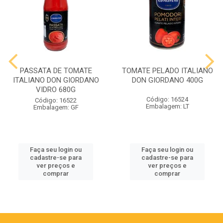
PASSATA DE TOMATE
TOMATE PELADO ITALIANO
ITALIANO DON GIORDANO
DON GIORDANO 400G
VIDRO 680G
Código: 16524
Código: 16522
Embalagem: LT
Embalagem: GF
Faça seu login ou
Faça seu login ou
cadastre-se para
cadastre-se para
ver preços e
ver preços e
comprar
comprar