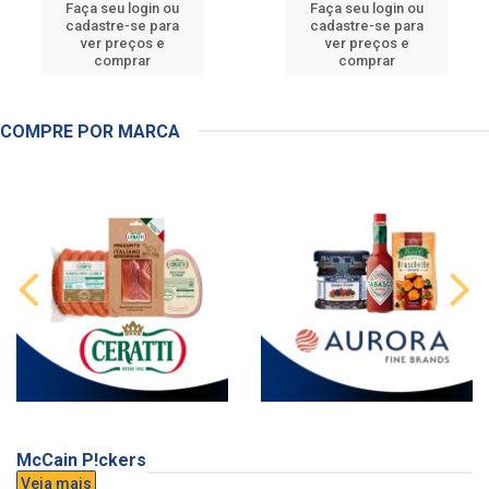
Faça seu login ou
Faça seu login ou
cadastre-se para
cadastre-se para
ver preços e
ver preços e
comprar
comprar
COMPRE POR MARCA
McCain P!ckers
Veja mais