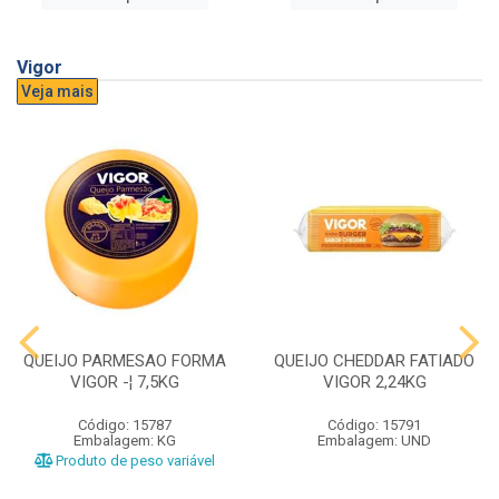
Vigor
Veja mais
QUEIJO PARMESAO FORMA
QUEIJO CHEDDAR FATIADO
VIGOR -¦ 7,5KG
VIGOR 2,24KG
Código: 15787
Código: 15791
Embalagem: KG
Embalagem: UND
Produto de peso variável