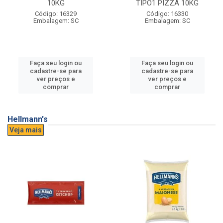
10KG
TIPO1 PIZZA 10KG
Código: 16329
Código: 16330
Embalagem: SC
Embalagem: SC
Faça seu login ou
Faça seu login ou
cadastre-se para
cadastre-se para
ver preços e
ver preços e
comprar
comprar
Hellmann's
Veja mais