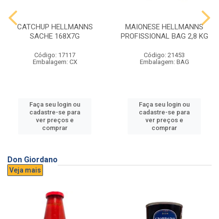
CATCHUP HELLMANNS
MAIONESE HELLMANNS
SACHE 168X7G
PROFISSIONAL BAG 2,8 KG
Código: 17117
Código: 21453
Embalagem: CX
Embalagem: BAG
Faça seu login ou
Faça seu login ou
cadastre-se para
cadastre-se para
ver preços e
ver preços e
comprar
comprar
Don Giordano
Veja mais