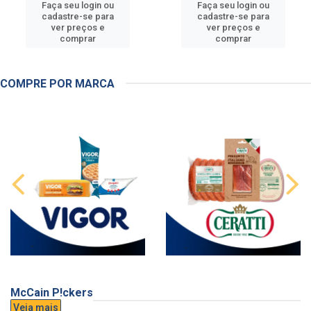
Faça seu login ou
Faça seu login ou
cadastre-se para
cadastre-se para
ver preços e
ver preços e
comprar
comprar
COMPRE POR MARCA
McCain P!ckers
Veja mais