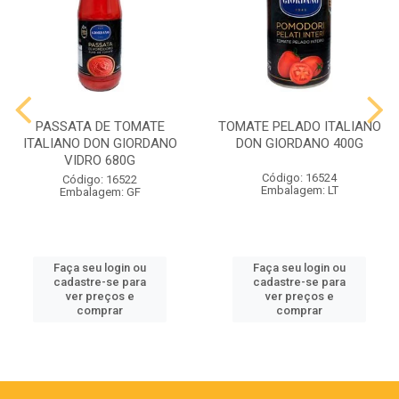
PASSATA DE TOMATE
TOMATE PELADO ITALIANO
ITALIANO DON GIORDANO
DON GIORDANO 400G
VIDRO 680G
Código: 16524
Código: 16522
Embalagem: LT
Embalagem: GF
Faça seu login ou
Faça seu login ou
cadastre-se para
cadastre-se para
ver preços e
ver preços e
comprar
comprar