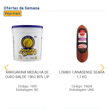
Ofertas da Semana
Veja mais
MARGARINA MEDALHA DE
LOMBO CANADENSE SEARA
OURO BALDE 15KG 80% LIP
1,1 KG
Código: 1303
Código: 15628
Embalagem: BD
Embalagem: UND