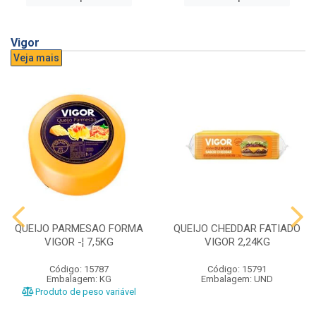
Vigor
Veja mais
QUEIJO PARMESAO FORMA
QUEIJO CHEDDAR FATIADO
VIGOR -¦ 7,5KG
VIGOR 2,24KG
Código: 15787
Código: 15791
Embalagem: KG
Embalagem: UND
Produto de peso variável