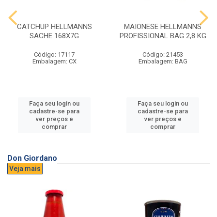
CATCHUP HELLMANNS
MAIONESE HELLMANNS
SACHE 168X7G
PROFISSIONAL BAG 2,8 KG
Código: 17117
Código: 21453
Embalagem: CX
Embalagem: BAG
Faça seu login ou
Faça seu login ou
cadastre-se para
cadastre-se para
ver preços e
ver preços e
comprar
comprar
Don Giordano
Veja mais