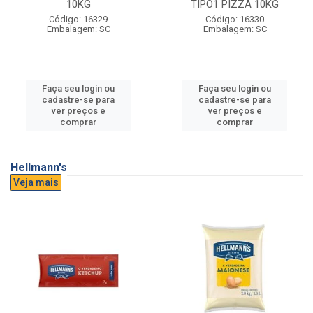
10KG
TIPO1 PIZZA 10KG
Código: 16329
Código: 16330
Embalagem: SC
Embalagem: SC
Faça seu login ou
Faça seu login ou
cadastre-se para
cadastre-se para
ver preços e
ver preços e
comprar
comprar
Hellmann's
Veja mais