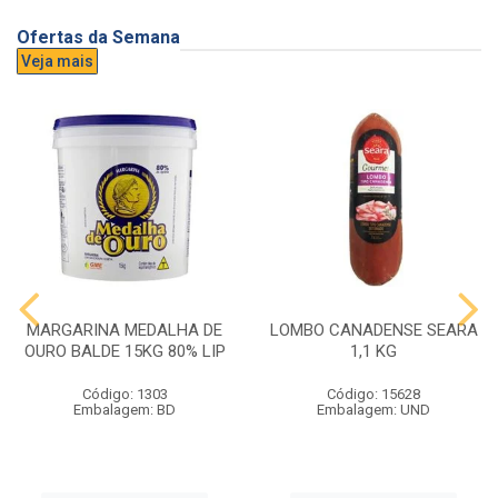
Ofertas da Semana
Veja mais
MARGARINA MEDALHA DE
LOMBO CANADENSE SEARA
OURO BALDE 15KG 80% LIP
1,1 KG
Código: 1303
Código: 15628
Embalagem: BD
Embalagem: UND