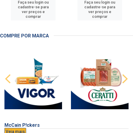
Faça seu login ou
Faça seu login ou
cadastre-se para
cadastre-se para
ver preços e
ver preços e
comprar
comprar
COMPRE POR MARCA
McCain P!ckers
Veja mais