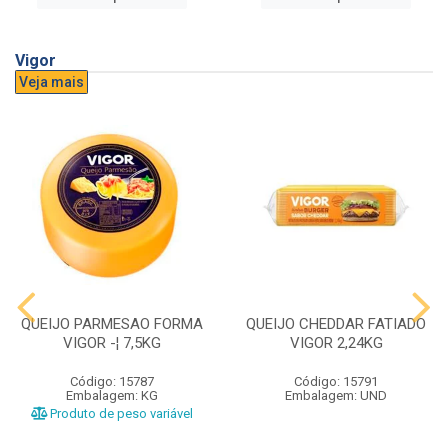
Vigor
Veja mais
QUEIJO PARMESAO FORMA
QUEIJO CHEDDAR FATIADO
VIGOR -¦ 7,5KG
VIGOR 2,24KG
Código: 15787
Código: 15791
Embalagem: KG
Embalagem: UND
Produto de peso variável