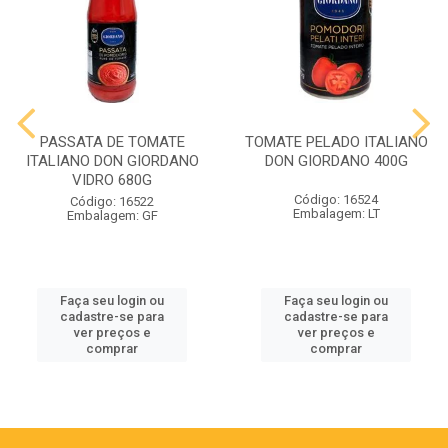
PASSATA DE TOMATE
TOMATE PELADO ITALIANO
ITALIANO DON GIORDANO
DON GIORDANO 400G
VIDRO 680G
Código: 16524
Código: 16522
Embalagem: LT
Embalagem: GF
Faça seu login ou
Faça seu login ou
cadastre-se para
cadastre-se para
ver preços e
ver preços e
comprar
comprar