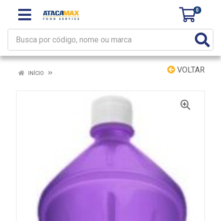
0
VOLTAR
INÍCIO
.