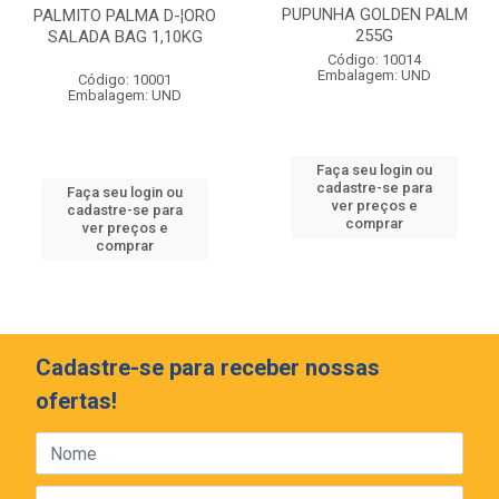
PUPUNHA GOLDEN PALM
PALMITO PALMA D-¦ORO
255G
SALADA BAG 1,10KG
Código: 10014
Embalagem: UND
Código: 10001
Embalagem: UND
Faça seu login ou
cadastre-se para
Faça seu login ou
ver preços e
cadastre-se para
comprar
ver preços e
comprar
Cadastre-se para receber nossas
ofertas!