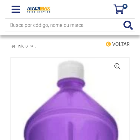
0
VOLTAR
INÍCIO
.