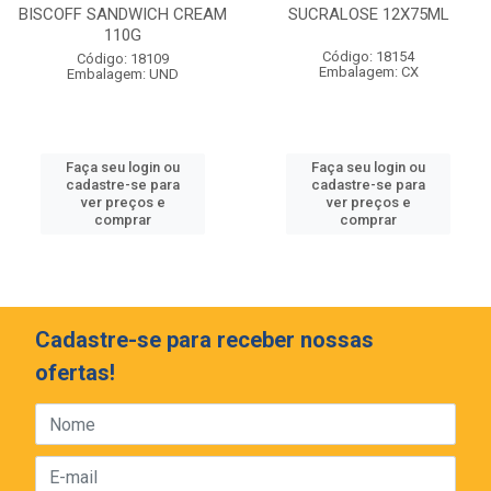
BISCOFF SANDWICH CREAM
SUCRALOSE 12X75ML
110G
Código: 18154
Código: 18109
Embalagem: CX
Embalagem: UND
Faça seu login ou
Faça seu login ou
cadastre-se para
cadastre-se para
ver preços e
ver preços e
comprar
comprar
Cadastre-se para receber nossas
ofertas!