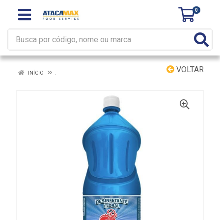
0
VOLTAR
INÍCIO
.