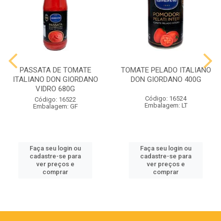
PASSATA DE TOMATE
TOMATE PELADO ITALIANO
ITALIANO DON GIORDANO
DON GIORDANO 400G
VIDRO 680G
Código: 16524
Código: 16522
Embalagem: LT
Embalagem: GF
Faça seu login ou
Faça seu login ou
cadastre-se para
cadastre-se para
ver preços e
ver preços e
comprar
comprar