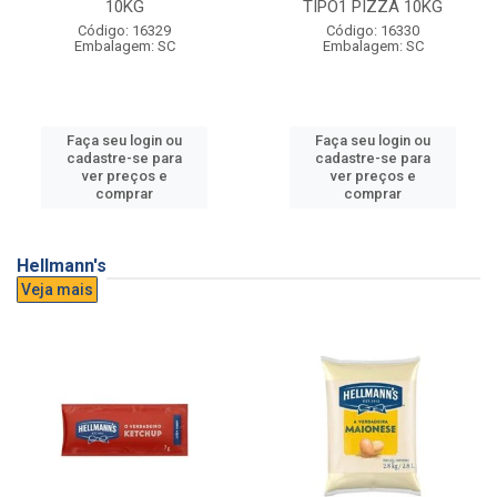
10KG
TIPO1 PIZZA 10KG
Código: 16329
Código: 16330
Embalagem: SC
Embalagem: SC
Faça seu login ou
Faça seu login ou
cadastre-se para
cadastre-se para
ver preços e
ver preços e
comprar
comprar
Hellmann's
Veja mais