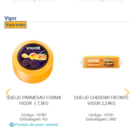
Vigor
Veja mais
QUEIJO PARMESAO FORMA
QUEIJO CHEDDAR FATIADO
VIGOR -¦ 7,5KG
VIGOR 2,24KG
Código: 15787
Código: 15791
Embalagem: KG
Embalagem: UND
Produto de peso variável