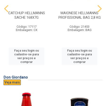
CATCHUP HELLMANNS
MAIONESE HELLMANNS
SACHE 168X7G
PROFISSIONAL BAG 2,8 KG
Código: 17117
Código: 21453
Embalagem: CX
Embalagem: BAG
Faça seu login ou
Faça seu login ou
cadastre-se para
cadastre-se para
ver preços e
ver preços e
comprar
comprar
Don Giordano
Veja mais