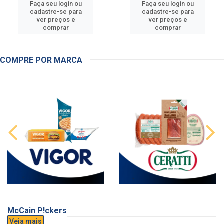
Faça seu login ou
Faça seu login ou
cadastre-se para
cadastre-se para
ver preços e
ver preços e
comprar
comprar
COMPRE POR MARCA
McCain P!ckers
Veja mais