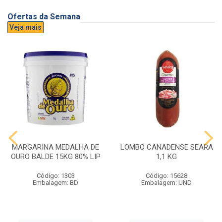
Ofertas da Semana
Veja mais
MARGARINA MEDALHA DE
LOMBO CANADENSE SEARA
OURO BALDE 15KG 80% LIP
1,1 KG
Código: 1303
Código: 15628
Embalagem: BD
Embalagem: UND