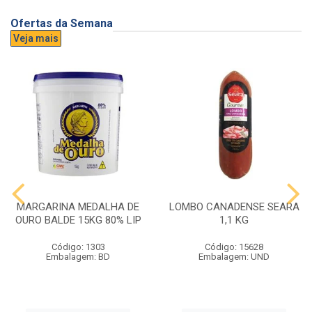
Ofertas da Semana
Veja mais
MARGARINA MEDALHA DE
LOMBO CANADENSE SEARA
OURO BALDE 15KG 80% LIP
1,1 KG
Código: 1303
Código: 15628
Embalagem: BD
Embalagem: UND