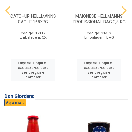
CATCHUP HELLMANNS
MAIONESE HELLMANNS
SACHE 168X7G
PROFISSIONAL BAG 2,8 KG
Código: 17117
Código: 21453
Embalagem: CX
Embalagem: BAG
Faça seu login ou
Faça seu login ou
cadastre-se para
cadastre-se para
ver preços e
ver preços e
comprar
comprar
Don Giordano
Veja mais