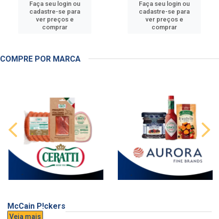
Faça seu login ou
Faça seu login ou
cadastre-se para
cadastre-se para
ver preços e
ver preços e
comprar
comprar
COMPRE POR MARCA
McCain P!ckers
Veja mais