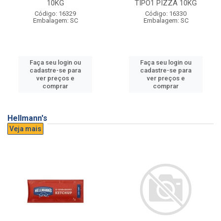
10KG
TIPO1 PIZZA 10KG
Código: 16329
Código: 16330
Embalagem: SC
Embalagem: SC
Faça seu login ou
Faça seu login ou
cadastre-se para
cadastre-se para
ver preços e
ver preços e
comprar
comprar
Hellmann's
Veja mais