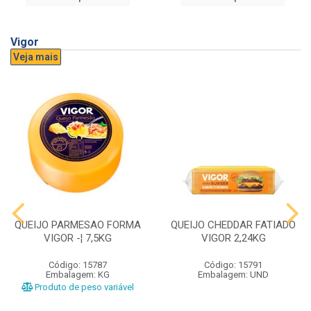
Vigor
Veja mais
QUEIJO PARMESAO FORMA
QUEIJO CHEDDAR FATIADO
VIGOR -¦ 7,5KG
VIGOR 2,24KG
Código: 15787
Código: 15791
Embalagem: KG
Embalagem: UND
Produto de peso variável