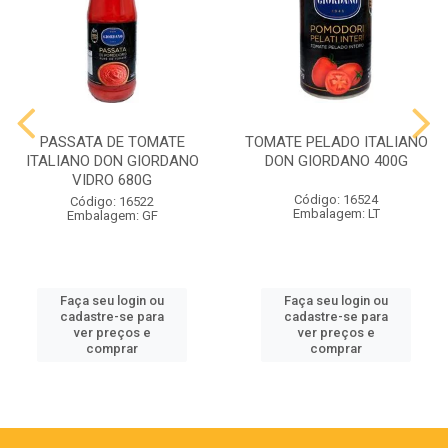
PASSATA DE TOMATE
TOMATE PELADO ITALIANO
ITALIANO DON GIORDANO
DON GIORDANO 400G
VIDRO 680G
Código: 16524
Código: 16522
Embalagem: LT
Embalagem: GF
Faça seu login ou
Faça seu login ou
cadastre-se para
cadastre-se para
ver preços e
ver preços e
comprar
comprar