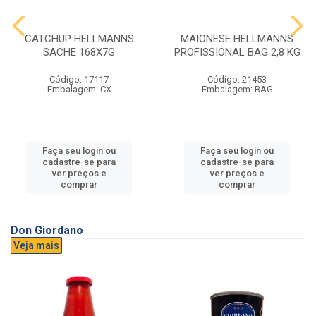
CATCHUP HELLMANNS
MAIONESE HELLMANNS
SACHE 168X7G
PROFISSIONAL BAG 2,8 KG
Código: 17117
Código: 21453
Embalagem: CX
Embalagem: BAG
Faça seu login ou
Faça seu login ou
cadastre-se para
cadastre-se para
ver preços e
ver preços e
comprar
comprar
Don Giordano
Veja mais