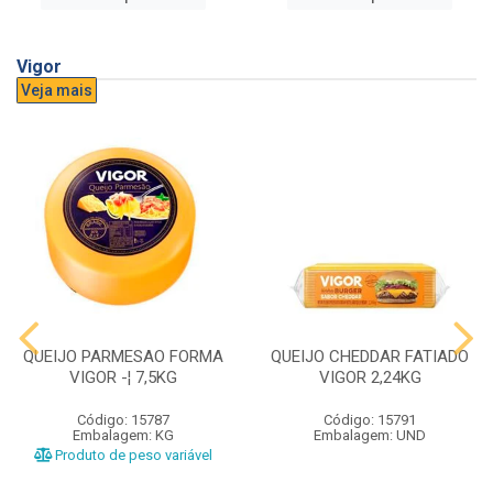
Vigor
Veja mais
QUEIJO PARMESAO FORMA
QUEIJO CHEDDAR FATIADO
VIGOR -¦ 7,5KG
VIGOR 2,24KG
Código: 15787
Código: 15791
Embalagem: KG
Embalagem: UND
Produto de peso variável