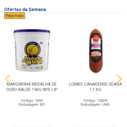
Ofertas da Semana
Veja mais
MARGARINA MEDALHA DE
LOMBO CANADENSE SEARA
OURO BALDE 15KG 80% LIP
1,1 KG
Código: 1303
Código: 15628
Embalagem: BD
Embalagem: UND