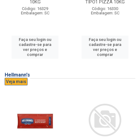
10KG
TIPO1 PIZZA 10KG
Código: 16329
Código: 16330
Embalagem: SC
Embalagem: SC
Faça seu login ou
Faça seu login ou
cadastre-se para
cadastre-se para
ver preços e
ver preços e
comprar
comprar
Hellmann's
Veja mais