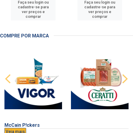
Faça seu login ou
Faça seu login ou
cadastre-se para
cadastre-se para
ver preços e
ver preços e
comprar
comprar
COMPRE POR MARCA
McCain P!ckers
Veja mais