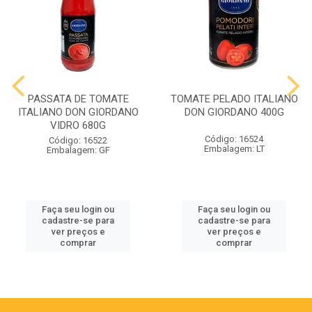
PASSATA DE TOMATE
TOMATE PELADO ITALIANO
ITALIANO DON GIORDANO
DON GIORDANO 400G
VIDRO 680G
Código: 16524
Código: 16522
Embalagem: LT
Embalagem: GF
Faça seu login ou
Faça seu login ou
cadastre-se para
cadastre-se para
ver preços e
ver preços e
comprar
comprar