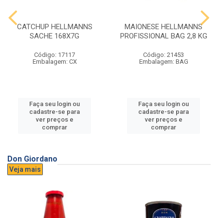
CATCHUP HELLMANNS
MAIONESE HELLMANNS
SACHE 168X7G
PROFISSIONAL BAG 2,8 KG
Código: 17117
Código: 21453
Embalagem: CX
Embalagem: BAG
Faça seu login ou
Faça seu login ou
cadastre-se para
cadastre-se para
ver preços e
ver preços e
comprar
comprar
Don Giordano
Veja mais