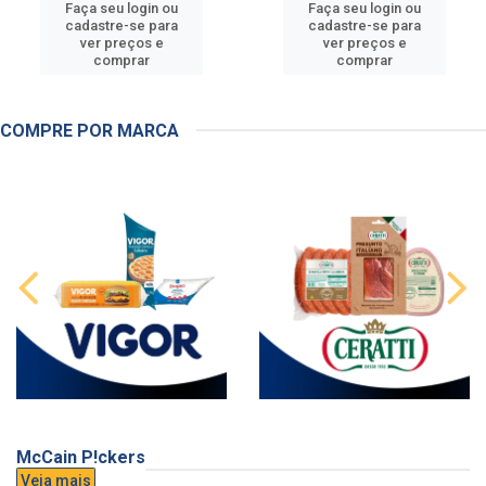
Faça seu login ou
Faça seu login ou
cadastre-se para
cadastre-se para
ver preços e
ver preços e
comprar
comprar
COMPRE POR MARCA
McCain P!ckers
Veja mais