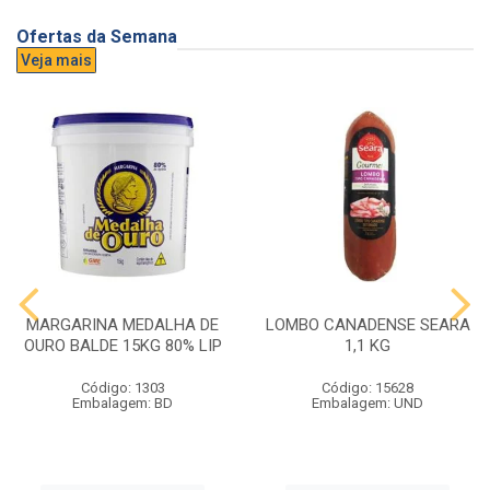
Ofertas da Semana
Veja mais
MARGARINA MEDALHA DE
LOMBO CANADENSE SEARA
OURO BALDE 15KG 80% LIP
1,1 KG
Código: 1303
Código: 15628
Embalagem: BD
Embalagem: UND