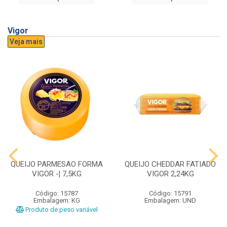
Vigor
Veja mais
QUEIJO PARMESAO FORMA
QUEIJO CHEDDAR FATIADO
VIGOR -¦ 7,5KG
VIGOR 2,24KG
Código: 15787
Código: 15791
Embalagem: KG
Embalagem: UND
Produto de peso variável