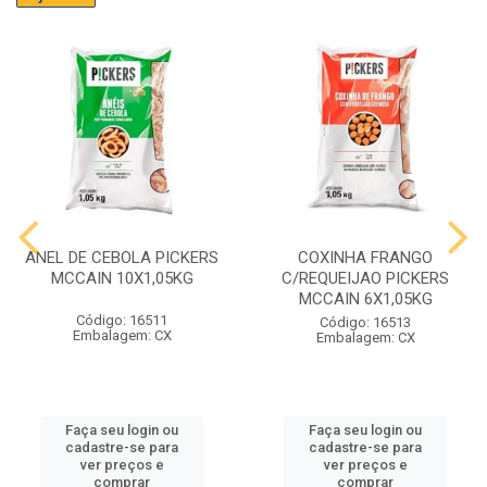
ANEL DE CEBOLA PICKERS
COXINHA FRANGO
MCCAIN 10X1,05KG
C/REQUEIJAO PICKERS
MCCAIN 6X1,05KG
Código: 16511
Código: 16513
Embalagem: CX
Embalagem: CX
Faça seu login ou
Faça seu login ou
cadastre-se para
cadastre-se para
ver preços e
ver preços e
comprar
comprar