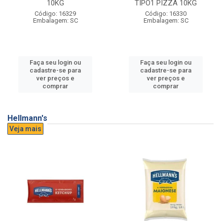
10KG
TIPO1 PIZZA 10KG
Código: 16329
Código: 16330
Embalagem: SC
Embalagem: SC
Faça seu login ou
Faça seu login ou
cadastre-se para
cadastre-se para
ver preços e
ver preços e
comprar
comprar
Hellmann's
Veja mais