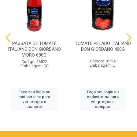
PASSATA DE TOMATE
TOMATE PELADO ITALIANO
ITALIANO DON GIORDANO
DON GIORDANO 400G
VIDRO 680G
Código: 16524
Código: 16522
Embalagem: LT
Embalagem: GF
Faça seu login ou
Faça seu login ou
cadastre-se para
cadastre-se para
ver preços e
ver preços e
comprar
comprar