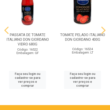
PASSATA DE TOMATE
TOMATE PELADO ITALIANO
ITALIANO DON GIORDANO
DON GIORDANO 400G
VIDRO 680G
Código: 16524
Código: 16522
Embalagem: LT
Embalagem: GF
Faça seu login ou
Faça seu login ou
cadastre-se para
cadastre-se para
ver preços e
ver preços e
comprar
comprar