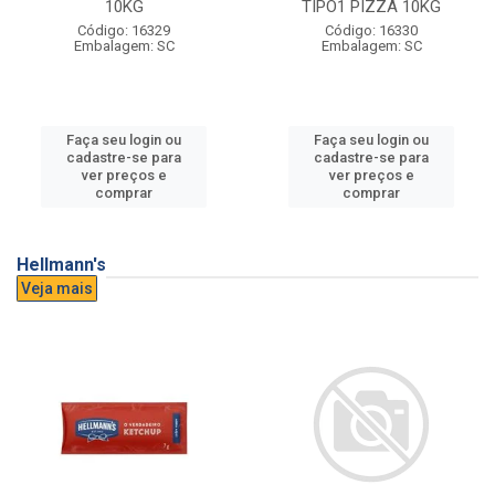
10KG
TIPO1 PIZZA 10KG
Código: 16329
Código: 16330
Embalagem: SC
Embalagem: SC
Faça seu login ou
Faça seu login ou
cadastre-se para
cadastre-se para
ver preços e
ver preços e
comprar
comprar
Hellmann's
Veja mais