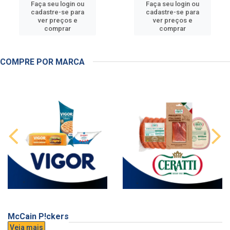
Faça seu login ou
Faça seu login ou
cadastre-se para
cadastre-se para
ver preços e
ver preços e
comprar
comprar
COMPRE POR MARCA
McCain P!ckers
Veja mais