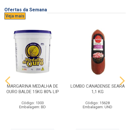
Ofertas da Semana
Veja mais
MARGARINA MEDALHA DE
LOMBO CANADENSE SEARA
OURO BALDE 15KG 80% LIP
1,1 KG
Código: 1303
Código: 15628
Embalagem: BD
Embalagem: UND