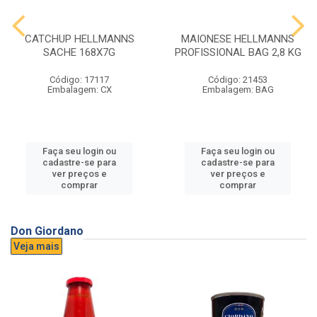
CATCHUP HELLMANNS
MAIONESE HELLMANNS
SACHE 168X7G
PROFISSIONAL BAG 2,8 KG
Código: 17117
Código: 21453
Embalagem: CX
Embalagem: BAG
Faça seu login ou
Faça seu login ou
cadastre-se para
cadastre-se para
ver preços e
ver preços e
comprar
comprar
Don Giordano
Veja mais