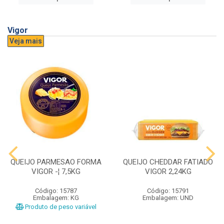
Vigor
Veja mais
QUEIJO PARMESAO FORMA
QUEIJO CHEDDAR FATIADO
VIGOR -¦ 7,5KG
VIGOR 2,24KG
Código: 15787
Código: 15791
Embalagem: KG
Embalagem: UND
Produto de peso variável