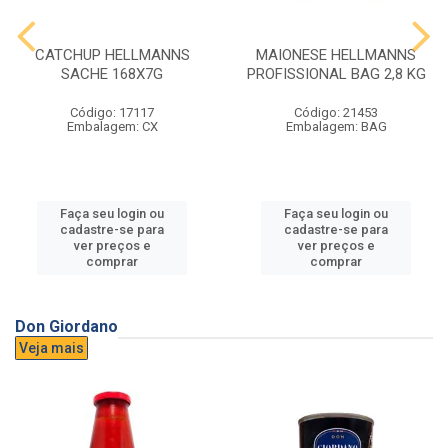
CATCHUP HELLMANNS
MAIONESE HELLMANNS
SACHE 168X7G
PROFISSIONAL BAG 2,8 KG
Código: 17117
Código: 21453
Embalagem: CX
Embalagem: BAG
Faça seu login ou
Faça seu login ou
cadastre-se para
cadastre-se para
ver preços e
ver preços e
comprar
comprar
Don Giordano
Veja mais