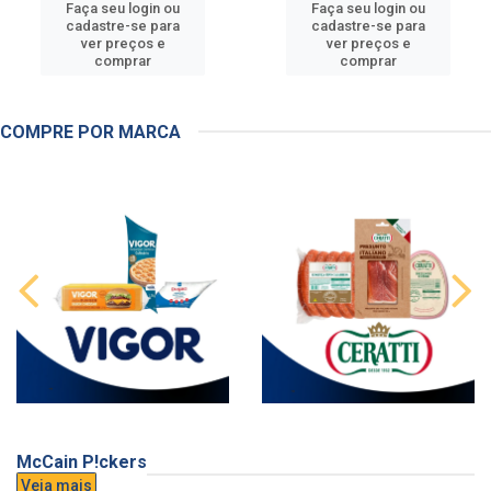
Faça seu login ou
Faça seu login ou
cadastre-se para
cadastre-se para
ver preços e
ver preços e
comprar
comprar
COMPRE POR MARCA
McCain P!ckers
Veja mais