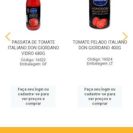
PASSATA DE TOMATE
TOMATE PELADO ITALIANO
ITALIANO DON GIORDANO
DON GIORDANO 400G
VIDRO 680G
Código: 16524
Código: 16522
Embalagem: LT
Embalagem: GF
Faça seu login ou
Faça seu login ou
cadastre-se para
cadastre-se para
ver preços e
ver preços e
comprar
comprar