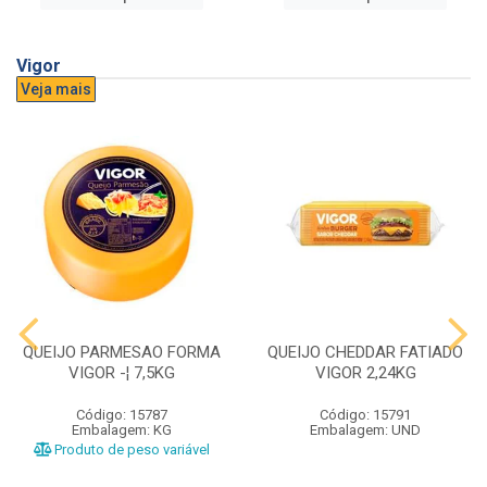
Vigor
Veja mais
QUEIJO PARMESAO FORMA
QUEIJO CHEDDAR FATIADO
VIGOR -¦ 7,5KG
VIGOR 2,24KG
Código: 15787
Código: 15791
Embalagem: KG
Embalagem: UND
Produto de peso variável