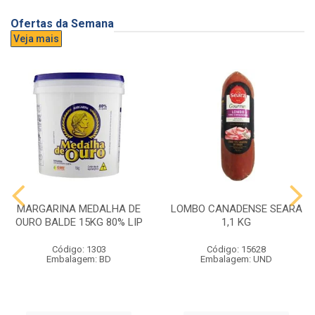
Ofertas da Semana
Veja mais
MARGARINA MEDALHA DE
LOMBO CANADENSE SEARA
OURO BALDE 15KG 80% LIP
1,1 KG
Código: 1303
Código: 15628
Embalagem: BD
Embalagem: UND