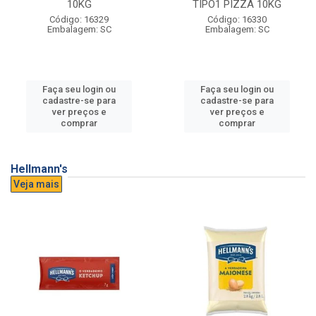
10KG
TIPO1 PIZZA 10KG
Código: 16329
Código: 16330
Embalagem: SC
Embalagem: SC
Faça seu login ou
Faça seu login ou
cadastre-se para
cadastre-se para
ver preços e
ver preços e
comprar
comprar
Hellmann's
Veja mais