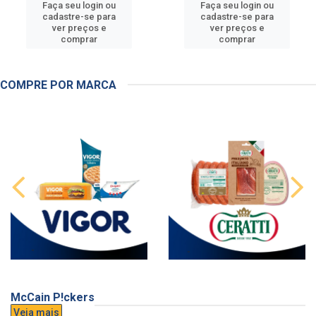
Faça seu login ou
Faça seu login ou
cadastre-se para
cadastre-se para
ver preços e
ver preços e
comprar
comprar
COMPRE POR MARCA
McCain P!ckers
Veja mais