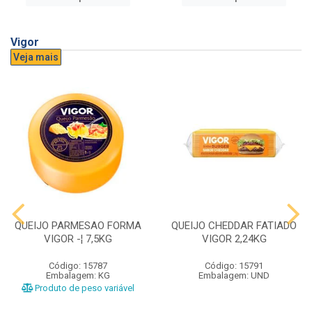
Vigor
Veja mais
QUEIJO PARMESAO FORMA
QUEIJO CHEDDAR FATIADO
VIGOR -¦ 7,5KG
VIGOR 2,24KG
Código: 15787
Código: 15791
Embalagem: KG
Embalagem: UND
Produto de peso variável