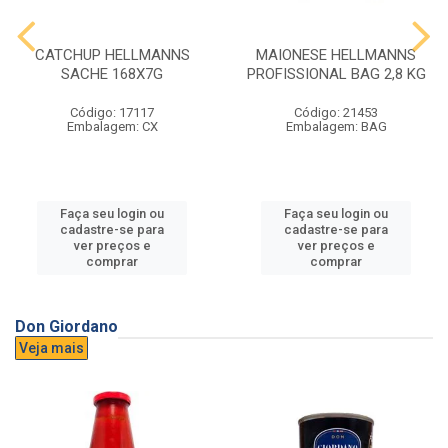
CATCHUP HELLMANNS
MAIONESE HELLMANNS
SACHE 168X7G
PROFISSIONAL BAG 2,8 KG
Código: 17117
Código: 21453
Embalagem: CX
Embalagem: BAG
Faça seu login ou
Faça seu login ou
cadastre-se para
cadastre-se para
ver preços e
ver preços e
comprar
comprar
Don Giordano
Veja mais