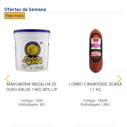
Ofertas da Semana
Veja mais
MARGARINA MEDALHA DE
LOMBO CANADENSE SEARA
OURO BALDE 15KG 80% LIP
1,1 KG
Código: 1303
Código: 15628
Embalagem: BD
Embalagem: UND