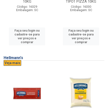
10KG
TIPO1 PIZZA 10KG
Código: 16329
Código: 16330
Embalagem: SC
Embalagem: SC
Faça seu login ou
Faça seu login ou
cadastre-se para
cadastre-se para
ver preços e
ver preços e
comprar
comprar
Hellmann's
Veja mais