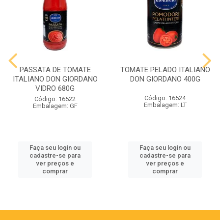
PASSATA DE TOMATE
TOMATE PELADO ITALIANO
ITALIANO DON GIORDANO
DON GIORDANO 400G
VIDRO 680G
Código: 16524
Código: 16522
Embalagem: LT
Embalagem: GF
Faça seu login ou
Faça seu login ou
cadastre-se para
cadastre-se para
ver preços e
ver preços e
comprar
comprar