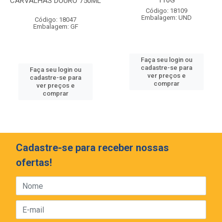
110G
CARVALHAS DOURO 750ML
Código: 18109
Embalagem: UND
Código: 18047
Embalagem: GF
Faça seu login ou
cadastre-se para
Faça seu login ou
ver preços e
cadastre-se para
comprar
ver preços e
comprar
Cadastre-se para receber nossas
ofertas!